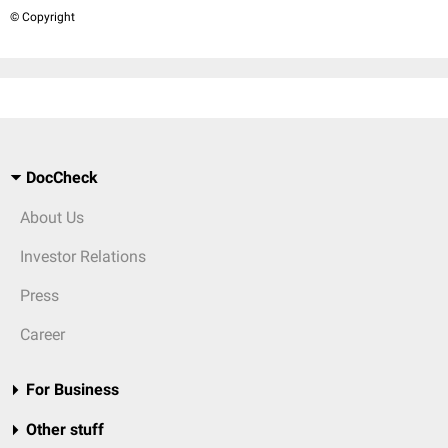
© Copyright
DocCheck
About Us
Investor Relations
Press
Career
For Business
Other stuff