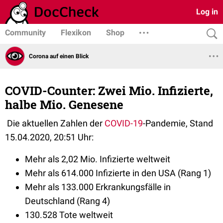
Log in
Community
Flexikon
Shop
Corona auf einen Blick
COVID-Counter: Zwei Mio. Infizierte,
halbe Mio. Genesene
Die aktuellen Zahlen der
COVID-19
-Pandemie, Stand
15.04.2020, 20:51 Uhr:
Mehr als 2,02 Mio. Infizierte weltweit
Mehr als 614.000 Infizierte in den USA (Rang 1)
Mehr als 133.000 Erkrankungsfälle in
Deutschland (Rang 4)
130.528 Tote weltweit