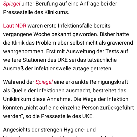
Spiegel
unter Berufung auf eine Anfrage bei der
Pressestelle des Klinikums.
Laut NDR
waren erste Infektionsfälle bereits
vergangene Woche bekannt geworden. Bisher hatte
die Klinik das Problem aber selbst nicht als gravierend
wahrgenommen. Erst mit Ausweitung der Tests auf
weitere Stationen des UKE sei das tatsächliche
Ausmaß der Infektionswelle zutage getreten.
Während der
Spiegel
eine erkrankte Reinigungskraft
als Quelle der Infektionen ausmacht, bestreitet das
Uniklinikum diese Annahme. Die Wege der Infektion
könnten „nicht auf eine einzelne Person zurückgeführt
werden“, so die Pressestelle des UKE.
Angesichts der strengen Hygiene- und