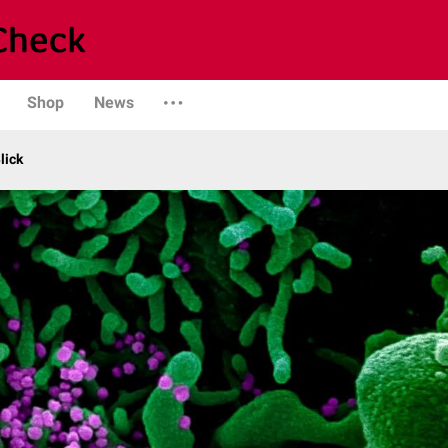
Shop
News
lick