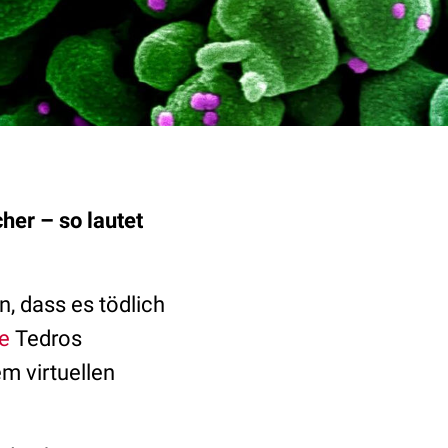
her – so lautet
n, dass es tödlich
e
Tedros
m virtuellen