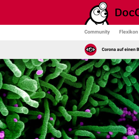
Community
Flexikon
Corona auf einen B