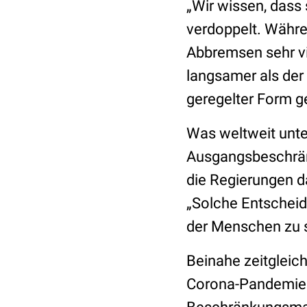
„Wir wissen, dass 
verdoppelt. Währe
Abbremsen sehr vi
langsamer als der
geregelter Form 
Was weltweit unte
Ausgangsbeschränk
die Regierungen d
„Solche Entscheid
der Menschen zu 
Beinahe zeitgleic
Corona-Pandemie a