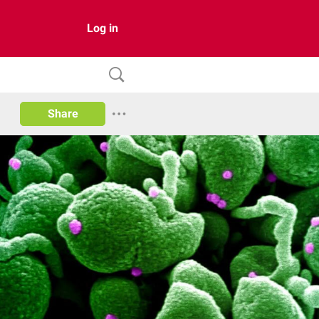
Log in
Share