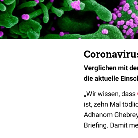
Coronavirus
Verglichen mit de
die aktuelle Eins
„Wir wissen, dass
ist, zehn Mal tödl
Adhanom Ghebreyes
Briefing. Damit me