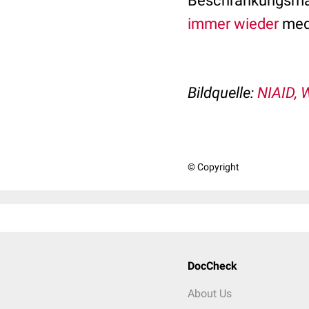
Beschränkungsma
immer wieder
medi
Bildquelle:
NIAID,
© Copyright
DocCheck
About Us