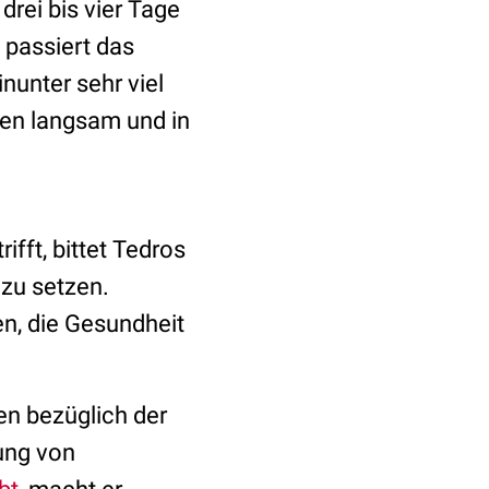
drei bis vier Tage
 passiert das
nunter sehr viel
men langsam und in
ft, bittet Tedros
 zu setzen.
n, die Gesundheit
en bezüglich der
ung von