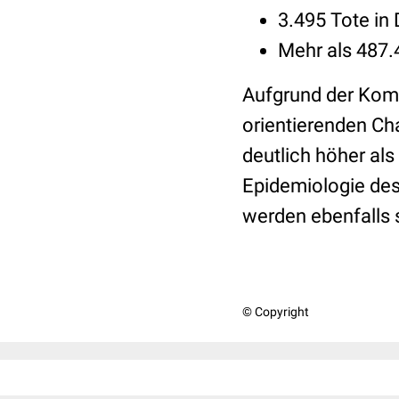
3.495 Tote in
Mehr als 487
Aufgrund der Komp
orientierenden Cha
deutlich höher als
Epidemiologie des 
werden ebenfalls s
© Copyright