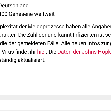
 Deutschland
.400 Genesene weltweit
lexität der Meldeprozesse haben alle Angaben
rakter. Die Zahl der unerkannt Infizierten ist s
 die der gemeldeten Fälle. Alle neuen Infos z
Virus findet ihr
hier
. Die
Daten der Johns Hopki
tändig aktualisiert.