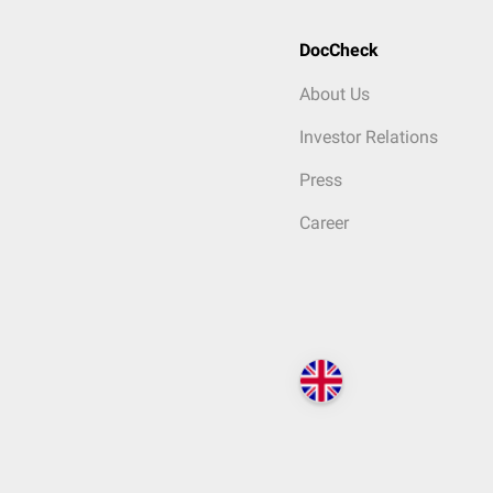
DocCheck
About Us
Investor Relations
Press
Career