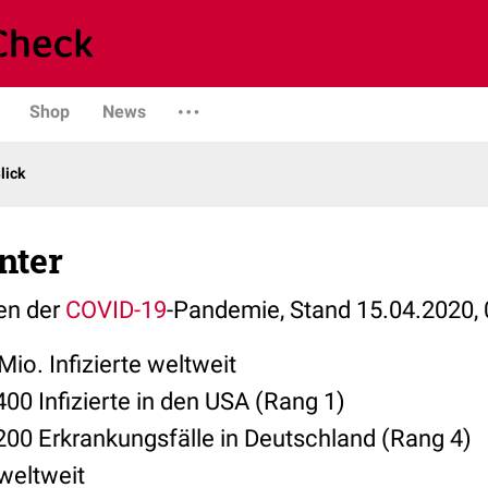
Shop
News
lick
nter
len der
COVID-19
-Pandemie, Stand 15.04.2020, 
Mio. Infizierte weltweit
00 Infizierte in den USA (Rang 1)
200 Erkrankungsfälle in Deutschland (Rang 4)
weltweit