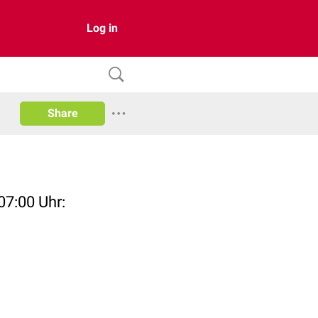
Log in
Share
07:00 Uhr: