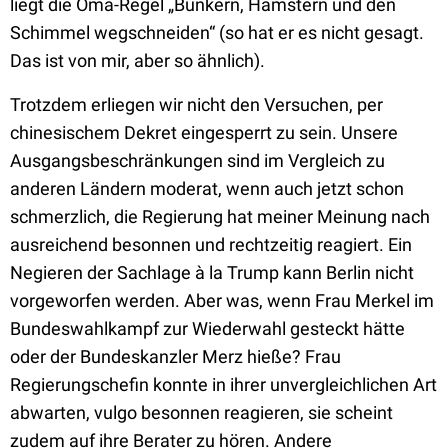
liegt die Oma-Regel „Bunkern, Hamstern und den
Schimmel wegschneiden“ (so hat er es nicht gesagt.
Das ist von mir, aber so ähnlich).
Trotzdem erliegen wir nicht den Versuchen, per
chinesischem Dekret eingesperrt zu sein. Unsere
Ausgangsbeschränkungen sind im Vergleich zu
anderen Ländern moderat, wenn auch jetzt schon
schmerzlich, die Regierung hat meiner Meinung nach
ausreichend besonnen und rechtzeitig reagiert. Ein
Negieren der Sachlage à la Trump kann Berlin nicht
vorgeworfen werden. Aber was, wenn Frau Merkel im
Bundeswahlkampf zur Wiederwahl gesteckt hätte
oder der Bundeskanzler Merz hieße? Frau
Regierungschefin konnte in ihrer unvergleichlichen Art
abwarten, vulgo besonnen reagieren, sie scheint
zudem auf ihre Berater zu hören. Andere