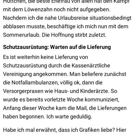
Hüttchen, die beste Ehefrau von allen hat den Kampf
mit dem Löwenzahn noch nicht aufgegeben.
Nachdem ich die nahe Urlaubsreise situationsbedingt
abblasen musste, beschäftige ich mich nun mit dem
Sommerurlaub. Die Hoffnung stirbt zuletzt.
Schutzausrüstung: Warten auf die Lieferung
Es ist weiterhin keine Lieferung von
Schutzausrüstung durch die Kassenärztliche
Vereinigung angekommen. Man beliefere zunächst
die Notfallambulanzen, völlig ok, dann die
Versorgerpraxen wie Haus- und Kinderärzte. So
wurde es bereits vorletzte Woche kommuniziert,
Anfang dieser Woche kam die Mail, die Lieferungen
haben begonnen. Ich warte geduldig.
Habe ich mal erwähnt, dass ich Grafiken liebe? Hier