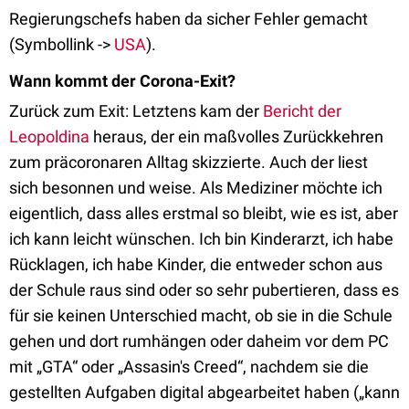
Regierungschefs haben da sicher Fehler gemacht
(Symbollink ->
USA
).
Wann kommt der Corona-Exit?
Zurück zum Exit: Letztens kam der
Bericht der
Leopoldina
heraus, der ein maßvolles Zurückkehren
zum präcoronaren Alltag skizzierte. Auch der liest
sich besonnen und weise. Als Mediziner möchte ich
eigentlich, dass alles erstmal so bleibt, wie es ist, aber
ich kann leicht wünschen. Ich bin Kinderarzt, ich habe
Rücklagen, ich habe Kinder, die entweder schon aus
der Schule raus sind oder so sehr pubertieren, dass es
für sie keinen Unterschied macht, ob sie in die Schule
gehen und dort rumhängen oder daheim vor dem PC
mit „GTA“ oder „Assasin's Creed“, nachdem sie die
gestellten Aufgaben digital abgearbeitet haben („kann