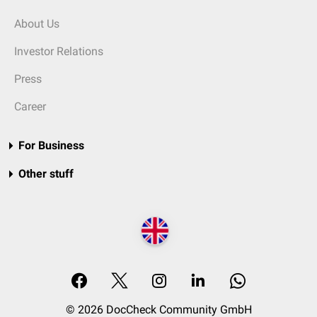
About Us
Investor Relations
Press
Career
For Business
Other stuff
© 2026 DocCheck Community GmbH