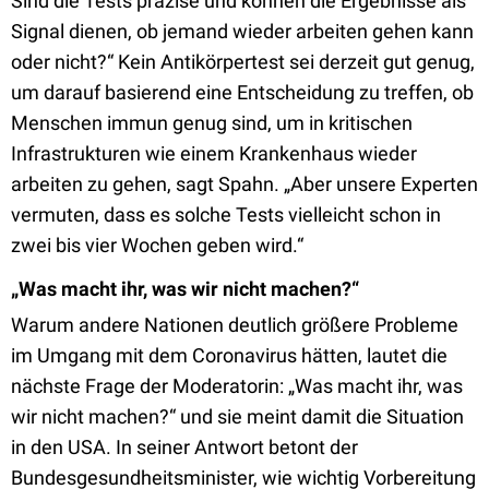
Sind die Tests präzise und können die Ergebnisse als
Signal dienen, ob jemand wieder arbeiten gehen kann
oder nicht?“ Kein Antikörpertest sei derzeit gut genug,
um darauf basierend eine Entscheidung zu treffen, ob
Menschen immun genug sind, um in kritischen
Infrastrukturen wie einem Krankenhaus wieder
arbeiten zu gehen, sagt Spahn. „Aber unsere Experten
vermuten, dass es solche Tests vielleicht schon in
zwei bis vier Wochen geben wird.“
„Was macht ihr, was wir nicht machen?“
Warum andere Nationen deutlich größere Probleme
im Umgang mit dem Coronavirus hätten, lautet die
nächste Frage der Moderatorin: „Was macht ihr, was
wir nicht machen?“ und sie meint damit die Situation
in den USA. In seiner Antwort betont der
Bundesgesundheitsminister, wie wichtig Vorbereitung