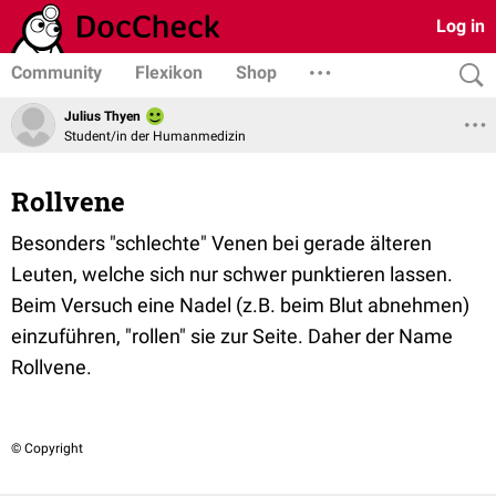
Log in
Community
Flexikon
Shop
Julius Thyen
Student/in der Humanmedizin
Rollvene
Besonders "schlechte" Venen bei gerade älteren
Leuten, welche sich nur schwer punktieren lassen.
Beim Versuch eine Nadel (z.B. beim Blut abnehmen)
einzuführen, "rollen" sie zur Seite. Daher der Name
Rollvene.
© Copyright