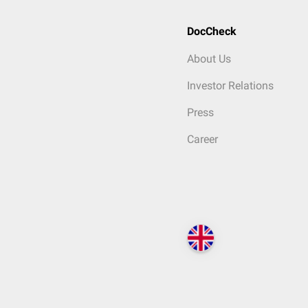
DocCheck
About Us
Investor Relations
Press
Career