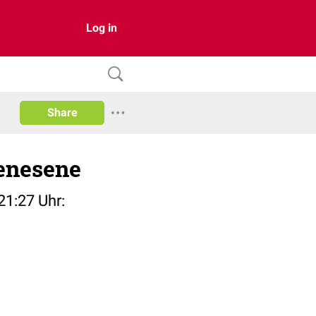
Log in
Share
Genesene
21:27 Uhr: