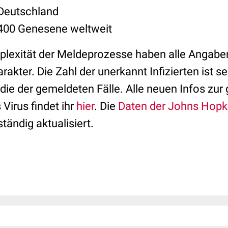
 Deutschland
.400 Genesene weltweit
lexität der Meldeprozesse haben alle Angaben
rakter. Die Zahl der unerkannt Infizierten ist s
 die der gemeldeten Fälle. Alle neuen Infos z
Virus findet ihr
hier
. Die
Daten der Johns Hopki
tändig aktualisiert.