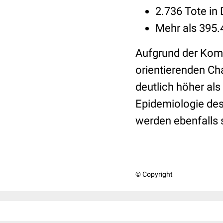
2.736 Tote in
Mehr als 395
Aufgrund der Komp
orientierenden Cha
deutlich höher als
Epidemiologie des 
werden ebenfalls s
© Copyright