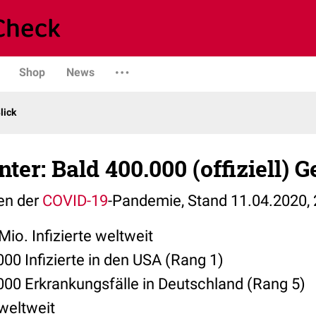
Shop
News
lick
er: Bald 400.000 (offiziell) 
len der
COVID-19
-Pandemie, Stand 11.04.2020, 
Mio. Infizierte weltweit
00 Infizierte in den USA (Rang 1)
000 Erkrankungsfälle in Deutschland (Rang 5)
weltweit