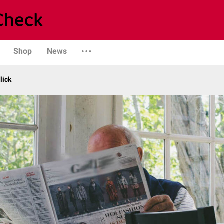
Shop
News
lick