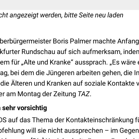
cht angezeigt werden, bitte Seite neu laden
berbürgermeister Boris Palmer machte Anfang
kfurter Rundschau auf sich aufmerksam, indem 
lem für „Alte und Kranke“ aussprach. „Es wäre 
g, bei dem die Jüngeren arbeiten gehen, die In
ie Älteren und Kranken auf soziale Kontakte v
ker am Montag der Zeitung
TAZ
.
sehr vorsichtig
DS auf das Thema der Kontakteinschränkung f
fehlung will sie nicht aussprechen – im Gegent