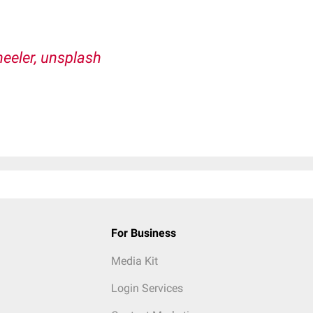
eler, unsplash
For Business
Media Kit
Login Services