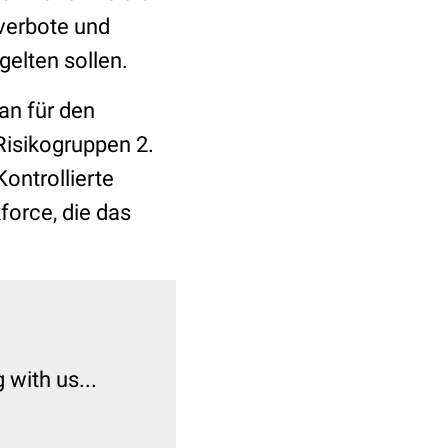
verbote und
gelten sollen.
an für den
Risikogruppen 2.
ontrollierte
force, die das
with us...