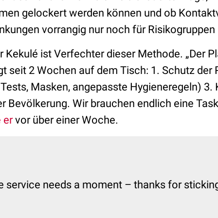
men gelockert werden können und ob Kontakt
ungen vorrangig nur noch für Risikogruppen 
 Kekulé ist Verfechter dieser Methode. „Der Pl
gt seit 2 Wochen auf dem Tisch: 1. Schutz der 
(Tests, Masken, angepasste Hygieneregeln) 3. K
 Bevölkerung. Wir brauchen endlich eine Task
 er
vor über einer Woche.
e service needs a moment – thanks for sticking 