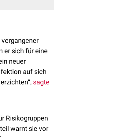
 vergangener
er sich für eine
ein neuer
fektion auf sich
erzichten“,
sagte
ür Risikogruppen
eil warnt sie vor