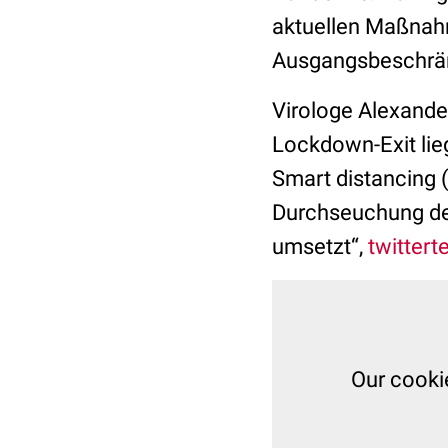
aktuellen Maßnah
Ausgangsbeschränk
Virologe Alexander
Lockdown-Exit lie
Smart distancing 
Durchseuchung der
umsetzt“,
twitterte
Our cooki