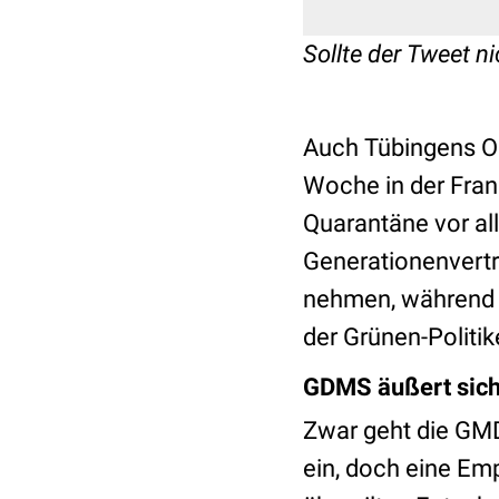
Sollte der Tweet ni
Auch Tübingens O
Woche in der Fran
Quarantäne vor al
Generationenvertra
nehmen, während d
der Grünen-Politi
GDMS äußert sich 
Zwar geht die GM
ein, doch eine Emp