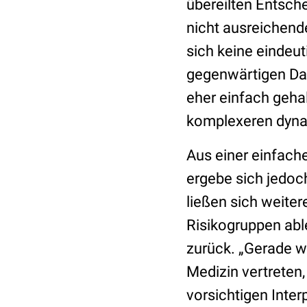
übereilten Entsche
nicht ausreichend
sich keine eindeu
gegenwärtigen Da
eher einfach geha
komplexeren dyna
Aus einer einfach
ergebe sich jedoch
ließen sich weite
Risikogruppen abl
zurück. „Gerade we
Medizin vertreten,
vorsichtigen Inter