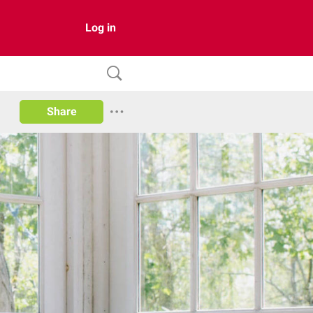
Log in
Share