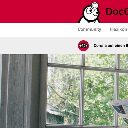
Community
Flexikon
Corona auf einen B