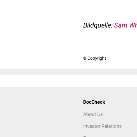
Bildquelle:
Sam Whe
© Copyright
DocCheck
About Us
Investor Relations