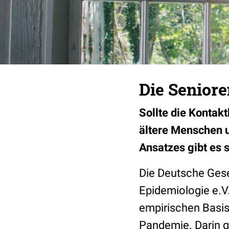
Die Senior
Sollte die Konta
ältere Menschen u
Ansatzes gibt es s
Die Deutsche Gese
Epidemiologie e.V
empirischen Basi
Pandemie. Darin ge