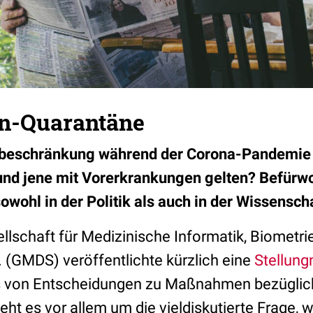
en-Quarantäne
ktbeschränkung während der Corona-Pandemie b
nd jene mit Vorerkrankungen gelten? Befürwo
owohl in der Politik als auch in der Wissenscha
llschaft für Medizinische Informatik, Biometri
. (GMDS) veröffentlichte kürzlich eine
Stellun
s von Entscheidungen zu Maßnahmen bezüglic
ht es vor allem um die vieldiskutierte Frage, 