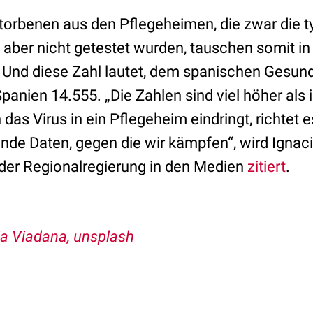
storbenen aus den Pflegeheimen, die zwar die 
aber nicht getestet wurden, tauschen somit in
f. Und diese Zahl lautet, dem spanischen Gesun
Spanien 14.555. „Die Zahlen sind viel höher al
as Virus in ein Pflegeheim eindringt, richtet 
ende Daten, gegen die wir kämpfen“, wird Ignac
ider Regionalregierung in den Medien
zitiert
.
ia Viadana, unsplash