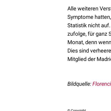
Alle weiteren Ver
Symptome hatten, 
Statistik nicht au
zufolge, für ganz 
Monat, denn wenn d
Dies sind verheer
Mitglied der Madr
Bildquelle:
Florenc
© Copyright