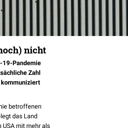
noch) nicht
ID-19-Pandemie
tsächliche Zahl
ll kommuniziert
mie betroffenen
elegt das Land
en USA mit mehr als