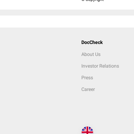
DocCheck
About Us
Investor Relations
Press
Career