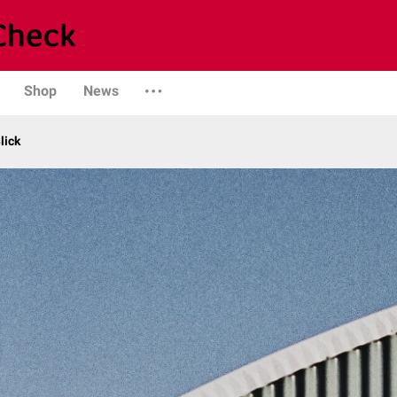
Shop
News
lick