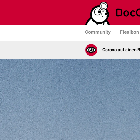
Community
Flexikon
Corona auf einen B