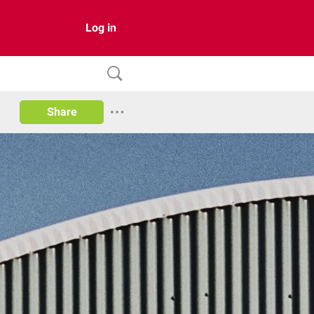
Log in
Share