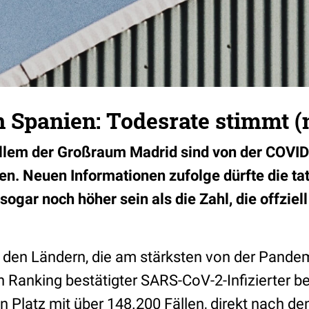
 Spanien: Todesrate stimmt (
allem der Großraum Madrid sind von der COV
en. Neuen Informationen zufolge dürfte die ta
sogar noch höher sein als die Zahl, die offzie
 den Ländern, die am stärksten von der Pande
n Ranking bestätigter SARS-CoV-2-Infizierter b
n Platz mit über 148.200 Fällen, direkt nach d