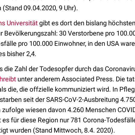
n (Stand 09.04.2020, 9 Uhr).
s Universität
gibt es dort den bislang höchsten
zur Bevölkerungszahl: 30 Verstorbene pro 100.
esfälle pro 100.000 Einwohner, in den USA waren
s bisher 2,4.
 die Zahl der Todesopfer durch das Coronavir
hreibt
unter anderem Associated Press. Die tat
als die, die offzielle kommuniziert wird. In Pfl
starben seit der SARS-CoV-2-Ausbreitung 4.7
 zufolge wiesen davon 4.260 Menschen COV
bt es für diese Region nur 781 Corona-Todesfälle
tigt wurden (Stand Mittwoch, 8.4. 2020).