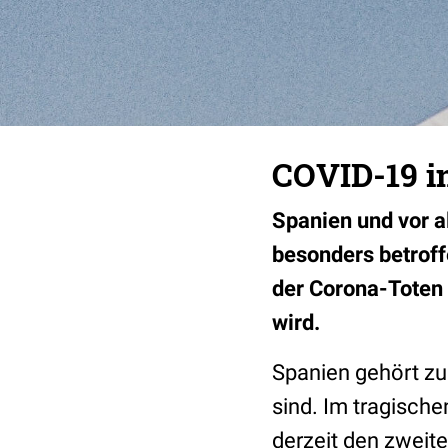
COVID-19 in
Spanien und vor 
besonders betroff
der Corona-Toten 
wird.
Spanien gehört zu
sind. Im tragische
derzeit den zweite