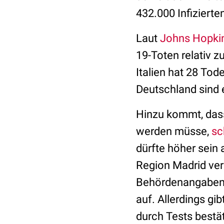
432.000 Infizierte
Laut
Johns Hopkin
19-Toten relativ 
Italien hat 28 Tod
Deutschland sind e
Hinzu kommt, dass
werden müsse,
sc
dürfte höher sein 
Region Madrid ver
Behördenangaben
auf. Allerdings gi
durch Tests bestä