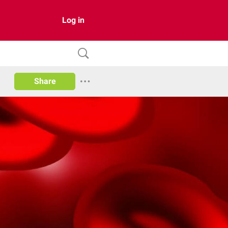
Log in
Share