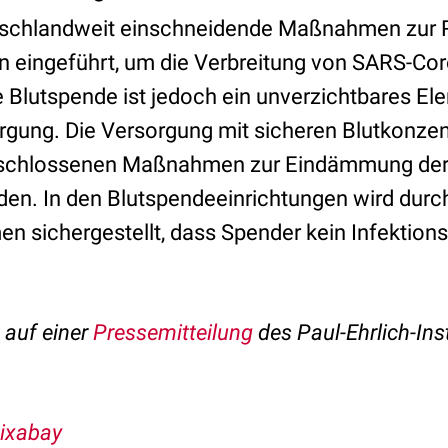
schlandweit einschneidende Maßnahmen zur 
n eingeführt, um die Verbreitung von SARS-Cor
Blutspende ist jedoch ein unverzichtbares El
gung. Die Versorgung mit sicheren Blutkonze
beschlossenen Maßnahmen zur Eindämmung der
den. In den Blutspendeeinrichtungen wird durc
sichergestellt, dass Spender kein Infektions
t auf einer
Pressemitteilung
des Paul-Ehrlich-Inst
pixabay