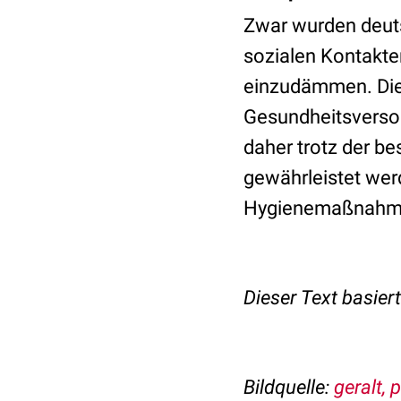
Zwar wurden deut
sozialen Kontakte
einzudämmen. Die 
Gesundheitsversor
daher trotz der 
gewährleistet wer
Hygienemaßnahmen 
Dieser Text basier
Bildquelle:
geralt, 