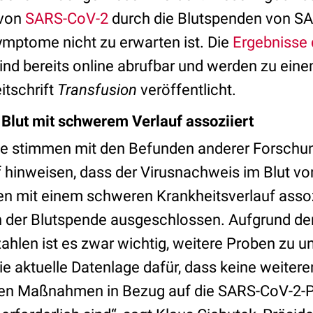
 von
SARS-CoV-2
durch die Blutspenden von S
Symptome nicht zu erwarten ist. Die
Ergebnisse 
ind bereits online abrufbar und werden zu ein
itschrift
Transfusion
veröffentlicht.
Blut mit schwerem Verlauf assoziiert
se stimmen mit den Befunden anderer Forsch
uf hinweisen, dass der Virusnachweis im Blut v
en mit einem schweren Krankheitsverlauf assozi
 der Blutspende ausgeschlossen. Aufgrund der
ahlen ist es zwar wichtig, weitere Proben zu u
e aktuelle Datenlage dafür, dass keine weitere
den Maßnahmen in Bezug auf die SARS-CoV-2-