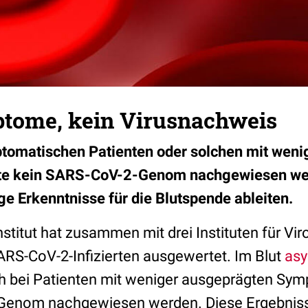
tome, kein Virusnachweis
ptomatischen Patienten oder solchen mit wen
e kein SARS-CoV-2-Genom nachgewiesen we
ge Erkenntnisse für die Blutspende ableiten.
nstitut hat zusammen mit drei Instituten für Vir
RS-CoV-2-Infizierten ausgewertet. Im Blut
asy
ch bei Patienten mit weniger ausgeprägten Sy
Genom nachgewiesen werden. Diese Ergebniss