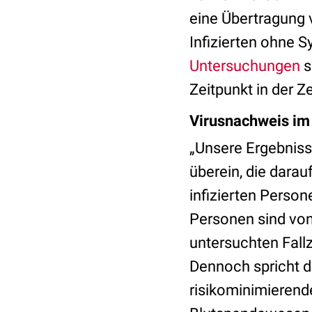
eine Übertragung
Infizierten ohne 
Untersuchungen
s
Zeitpunkt in der Ze
Virusnachweis im 
„Unsere Ergebnis
überein, die dara
infizierten Person
Personen sind von
untersuchten Fallz
Dennoch spricht di
risikominimieren