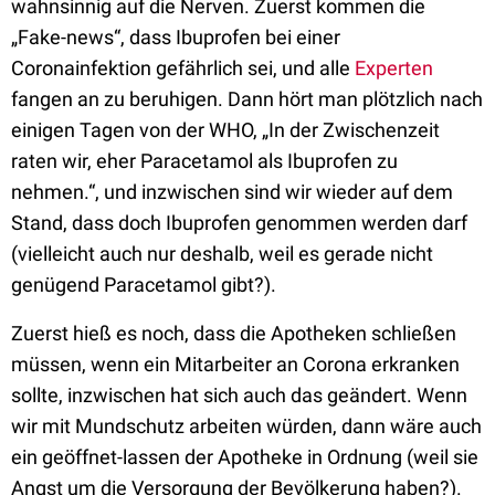
wahnsinnig auf die Nerven. Zuerst kommen die
„Fake-news“, dass Ibuprofen bei einer
Coronainfektion gefährlich sei, und alle
Experten
fangen an zu beruhigen. Dann hört man plötzlich nach
einigen Tagen von der WHO, „In der Zwischenzeit
raten wir, eher Paracetamol als Ibuprofen zu
nehmen.“, und inzwischen sind wir wieder auf dem
Stand, dass doch Ibuprofen genommen werden darf
(vielleicht auch nur deshalb, weil es gerade nicht
genügend Paracetamol gibt?).
Zuerst hieß es noch, dass die Apotheken schließen
müssen, wenn ein Mitarbeiter an Corona erkranken
sollte, inzwischen hat sich auch das geändert. Wenn
wir mit Mundschutz arbeiten würden, dann wäre auch
ein geöffnet-lassen der Apotheke in Ordnung (weil sie
Angst um die Versorgung der Bevölkerung haben?).