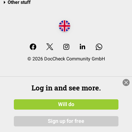
Other stuff
© 2026 DocCheck Community GmbH
Log in and see more.
Will do
Sign up for free