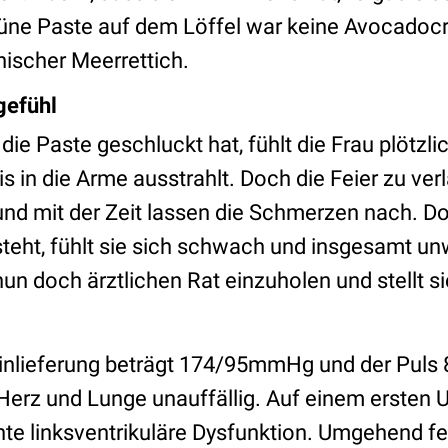
rüne Paste auf dem Löffel war keine Avocadoc
nischer Meerrettich.
gefühl
ie Paste geschluckt hat, fühlt die Frau plötzl
bis in die Arme ausstrahlt. Doch die Feier zu v
 und mit der Zeit lassen die Schmerzen nach. D
teht, fühlt sie sich schwach und insgesamt un
nun doch ärztlichen Rat einzuholen und stellt si
.
 Einlieferung beträgt 174/95mmHg und der Puls 
Herz und Lunge unauffällig. Auf einem ersten U
chte linksventrikuläre Dysfunktion. Umgehend fe