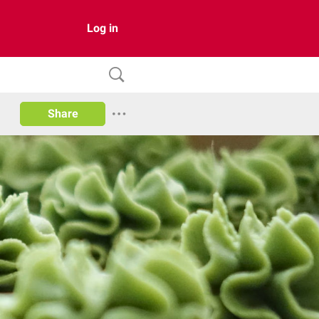
Log in
Share