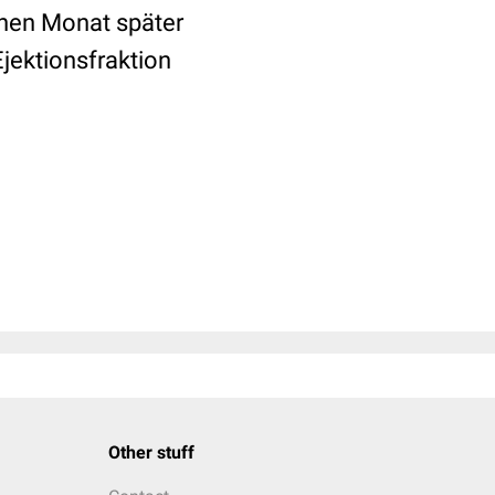
inen Monat später
Ejektionsfraktion
Other stuff