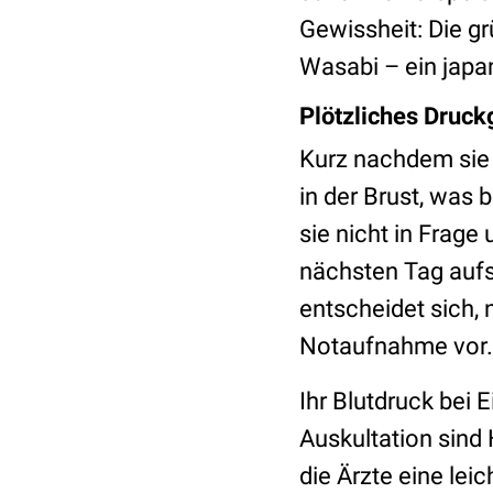
Gewissheit: Die g
Wasabi – ein japa
Plötzliches Druck
Kurz nachdem sie d
in der Brust, was 
sie nicht in Frage
nächsten Tag aufs
entscheidet sich, 
Notaufnahme vor
Ihr Blutdruck bei
Auskultation sind 
die Ärzte eine lei