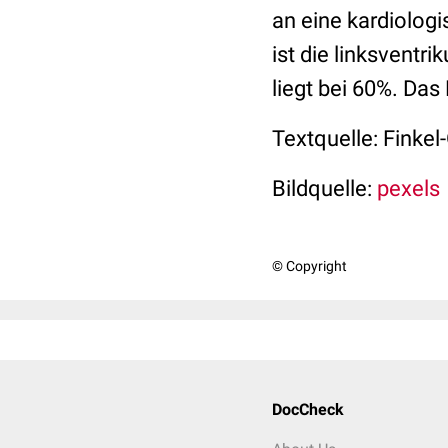
an eine kardiolog
ist die linksventr
liegt bei 60%. Das
Textquelle: Finkel-
Bildquelle:
pexels
© Copyright
DocCheck