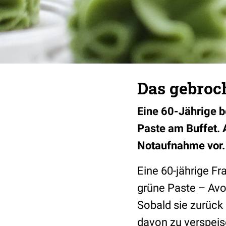
Das gebroc
Eine 60-Jährige b
Paste am Bu
ffet.
Notaufnahme vor
Eine 60-jährige Fr
grüne Paste – Avo
Sobald sie zurück a
davon zu verspeis