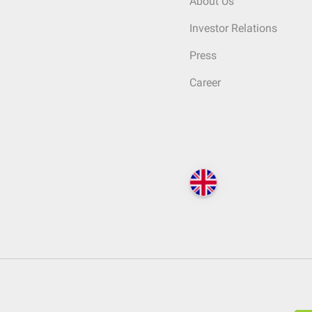
About Us
Investor Relations
Press
Career