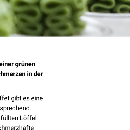
 einer grünen
schmerzen in der
fet gibt es eine
tsprechend.
füllten Löffel
schmerzhafte