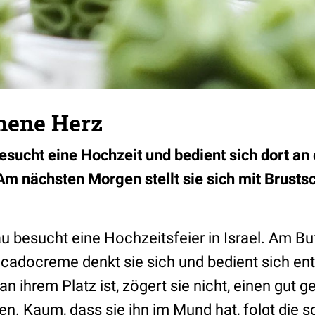
hene Herz
esucht eine Hochzeit und bedient sich dort an
 Am nächsten Morgen stellt sie sich mit Brust
.
au besucht eine Hochzeitsfeier in Israel. Am Buf
cadocreme denkt sie sich und bedient sich en
n ihrem Platz ist, zögert sie nicht, einen gut ge
en. Kaum, dass sie ihn im Mund hat, folgt die 