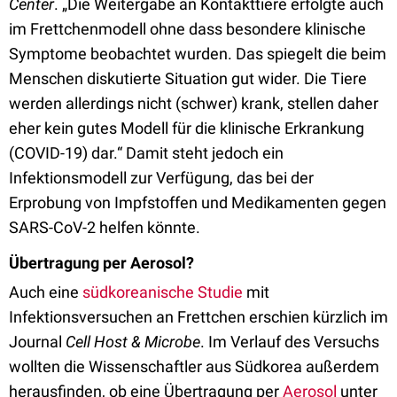
Center
. „Die Weitergabe an Kontakttiere erfolgte auch
im Frettchenmodell ohne dass besondere klinische
Symptome beobachtet wurden. Das spiegelt die beim
Menschen diskutierte Situation gut wider. Die Tiere
werden allerdings nicht (schwer) krank, stellen daher
eher kein gutes Modell für die klinische Erkrankung
(COVID-19) dar.“ Damit steht jedoch ein
Infektionsmodell zur Verfügung, das bei der
Erprobung von Impfstoffen und Medikamenten gegen
SARS-CoV-2 helfen könnte.
Übertragung per Aerosol?
Auch eine
südkoreanische Studie
mit
Infektionsversuchen an Frettchen erschien kürzlich im
Journal
Cell Host & Microbe
. Im Verlauf des Versuchs
wollten die Wissenschaftler aus Südkorea außerdem
herausfinden, ob eine Übertragung per
Aerosol
unter