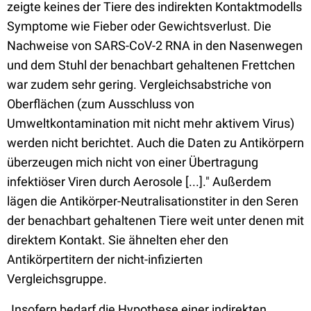
zeigte keines der Tiere des indirekten Kontaktmodells
Symptome wie Fieber oder Gewichtsverlust. Die
Nachweise von SARS-CoV-2 RNA in den Nasenwegen
und dem Stuhl der benachbart gehaltenen Frettchen
war zudem sehr gering. Vergleichsabstriche von
Oberflächen (zum Ausschluss von
Umweltkontamination mit nicht mehr aktivem Virus)
werden nicht berichtet. Auch die Daten zu Antikörpern
überzeugen mich nicht von einer Übertragung
infektiöser Viren durch Aerosole [...]." Außerdem
lägen die Antikörper-Neutralisationstiter in den Seren
der benachbart gehaltenen Tiere weit unter denen mit
direktem Kontakt. Sie ähnelten eher den
Antikörpertitern der nicht-infizierten
Vergleichsgruppe.
„Insofern bedarf die Hypothese einer indirekten