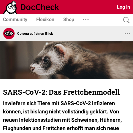
Log in
Community
Flexikon
Shop
Corona auf einen Blick
SARS-CoV-2: Das Frettchenmodell
Inwiefern sich Tiere mit SARS-CoV-2 infizieren
können, ist bislang nicht vollständig geklärt. Von
neuen Infektionsstudien mit Schweinen, Hühnern,
Flughunden und Frettchen erhofft man sich neue