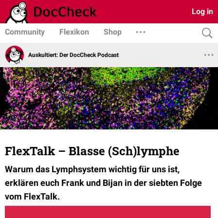
Log in
Community
Flexikon
Shop
Auskultiert: Der DocCheck Podcast
FlexTalk – Blasse (Sch)lymphe
Warum das Lymphsystem wichtig für uns ist,
erklären euch Frank und Bijan in der siebten Folge
vom FlexTalk.