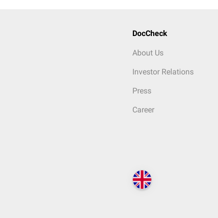
DocCheck
About Us
Investor Relations
Press
Career