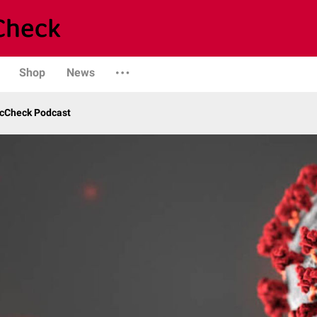
Shop
News
ocCheck Podcast