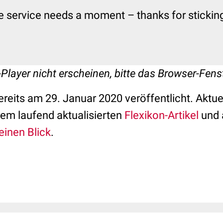
e service needs a moment – thanks for sticking 
-Player nicht erscheinen, bitte das Browser-Fenst
reits am 29. Januar 2020 veröffentlicht. Aktu
rem laufend aktualisierten
Flexikon-Artikel
und 
einen Blick
.