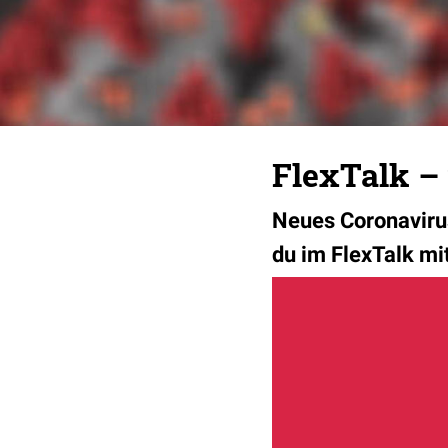
FlexTalk –
Neues Coronavirus
du im FlexTalk mit