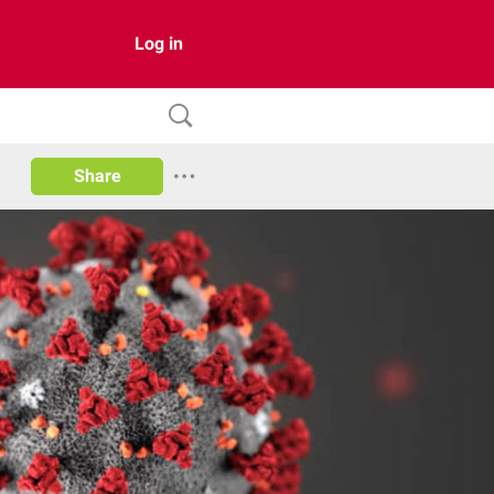
Log in
Share