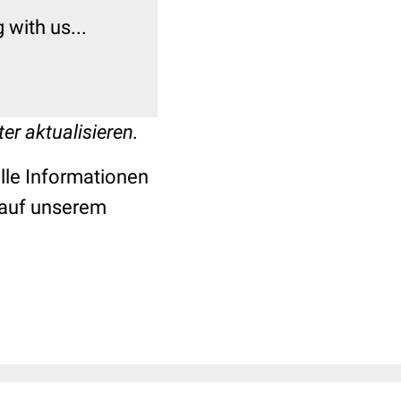
with us...
er aktualisieren.
elle Informationen
auf unserem