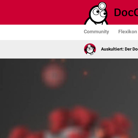
Community
Flexikon
Auskultiert: Der D