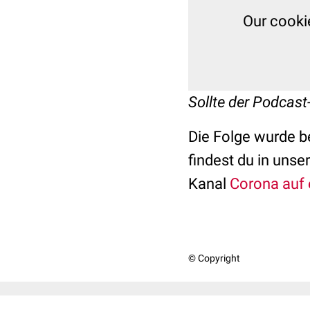
Our cooki
Sollte der Podcast
Die Folge wurde be
findest du in unse
Kanal
Corona auf 
© Copyright