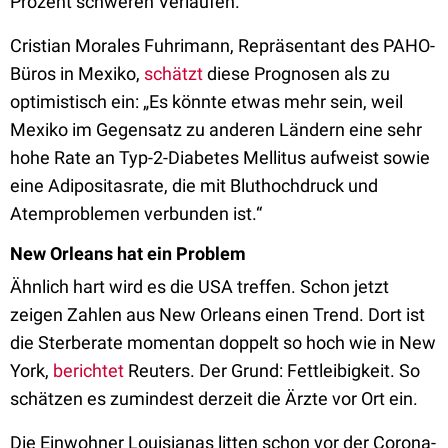
Prozent schweren Verläufen.
Cristian Morales Fuhrimann, Repräsentant des PAHO-
Büros in Mexiko,
schätzt
diese Prognosen als zu
optimistisch ein: „Es könnte etwas mehr sein, weil
Mexiko im Gegensatz zu anderen Ländern eine sehr
hohe Rate an Typ-2-Diabetes Mellitus aufweist sowie
eine Adipositasrate, die mit Bluthochdruck und
Atemproblemen verbunden ist.“
New Orleans hat ein Problem
Ähnlich hart wird es die USA treffen. Schon jetzt
zeigen Zahlen aus New Orleans einen Trend. Dort ist
die Sterberate momentan doppelt so hoch wie in New
York,
berichtet
Reuters. Der Grund: Fettleibigkeit. So
schätzen es zumindest derzeit die Ärzte vor Ort ein.
Die Einwohner Louisianas litten schon vor der Corona-