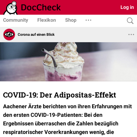
Log in
Community
Flexikon
Shop
Corona auf einen Blick
COVID-19: Der Adipositas-Effekt
Aachener Ärzte berichten von ihren Erfahrungen mit
den ersten COVID-19-Patienten: Bei den
Ergebnissen überraschen die Zahlen bezüglich
respiratorischer Vorerkrankungen wenig, die