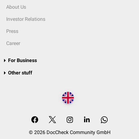
About Us
Investor Relations
Press
Career
For Business
Other stuff
© 2026 DocCheck Community GmbH