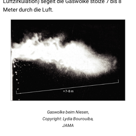
Luftzirkulation) segelt die Gaswolke stolze 7 bis 8
Meter durch die Luft.
Gaswolke beim Niesen,
Copyright:
Lydia Bourouiba,
JAMA