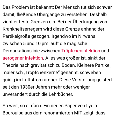
Das Problem ist bekannt: Der Mensch tut sich schwer
damit, fließende Übergänge zu verstehen. Deshalb
zieht er feste Grenzen ein. Bei der Übertragung von
Krankheitserregern wird diese Grenze anhand der
Partikelgröße gezogen. Irgendwo im Nirwana
zwischen 5 und 10 µm läuft die magische
Demarkationslinie zwischen
Tröpfcheninfektion
und
aerogener Infektion
. Alles was größer ist, sinkt der
Theorie nach gravitätisch zu Boden. Kleinere Partikel,
malerisch „Tröpfchenkerne“ genannt, schweben
quirlig im Luftstrom umher. Diese Vorstellung geistert
seit den 1930er Jahren mehr oder weniger
unverändert durch die Lehrbücher.
So weit, so einfach. Ein neues Paper von Lydia
Bourouiba aus dem renommierten MIT zeigt, dass