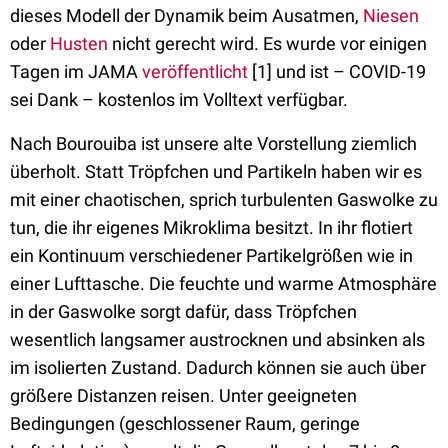
dieses Modell der Dynamik beim Ausatmen,
Niesen
oder
Husten
nicht gerecht wird. Es wurde vor einigen
Tagen im JAMA
veröffentlicht
[1] und ist – COVID-19
sei Dank – kostenlos im Volltext verfügbar.
Nach Bourouiba ist unsere alte Vorstellung ziemlich
überholt. Statt Tröpfchen und Partikeln haben wir es
mit einer chaotischen, sprich turbulenten Gaswolke zu
tun, die ihr eigenes Mikroklima besitzt. In ihr flotiert
ein Kontinuum verschiedener Partikelgrößen wie in
einer Lufttasche. Die feuchte und warme Atmosphäre
in der Gaswolke sorgt dafür, dass Tröpfchen
wesentlich langsamer austrocknen und absinken als
im isolierten Zustand. Dadurch können sie auch über
größere Distanzen reisen. Unter geeigneten
Bedingungen (geschlossener Raum, geringe