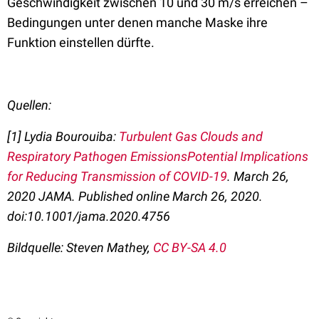
Geschwindigkeit zwischen 10 und 30 m/s erreichen –
Bedingungen unter denen manche Maske ihre
Funktion einstellen dürfte.
Quellen:
[1]
Lydia Bourouiba:
Turbulent Gas Clouds and
Respiratory Pathogen EmissionsPotential Implications
for Reducing Transmission of COVID-19
.
March 26,
2020 JAMA. Published online March 26, 2020.
doi:10.1001/jama.2020.4756
Bildquelle: Steven Mathey,
CC BY-SA 4.0