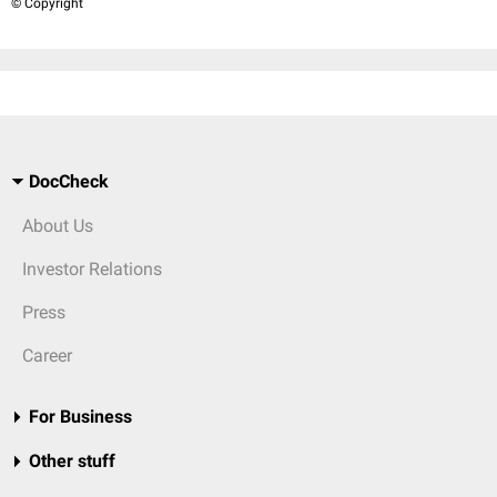
© Copyright
DocCheck
About Us
Investor Relations
Press
Career
For Business
Other stuff