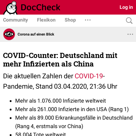
Log in
Community
Flexikon
Shop
Corona auf einen Blick
COVID-Counter: Deutschland mit
mehr Infizierten als China
Die aktuellen Zahlen der
COVID-19
-
Pandemie, Stand 03.04.2020, 21:36 Uhr
Mehr als 1.076.000 Infizierte weltweit
Mehr als 261.000 Infizierte in den USA (Rang 1)
Mehr als 89.000 Erkrankungsfälle in Deutschland
(Rang 4, erstmals vor China)
58.004 Tote weltweit