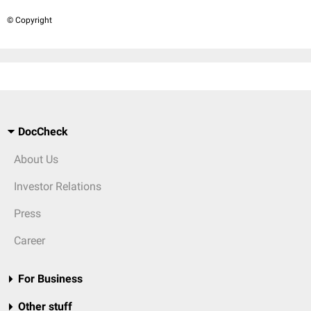
© Copyright
DocCheck
About Us
Investor Relations
Press
Career
For Business
Other stuff