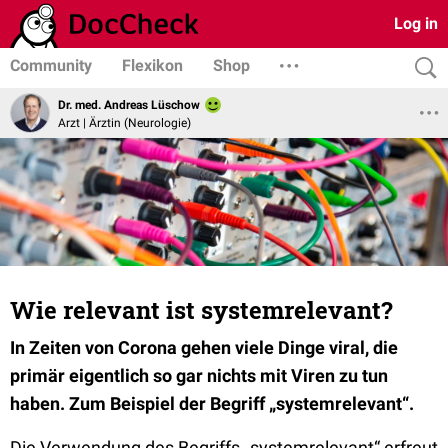
Log in
Community
Flexikon
Shop
Dr. med. Andreas Lüschow
Arzt | Ärztin (Neurologie)
Wie relevant ist systemrelevant?
In Zeiten von Corona gehen viele Dinge viral, die
primär eigentlich so gar nichts mit Viren zu tun
haben. Zum Beispiel der Begriff „systemrelevant“.
Die Verwendung des Begriffs „systemrelevant“ erfreut