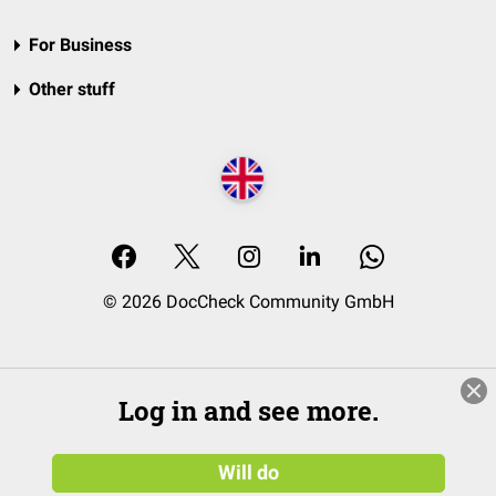
For Business
Other stuff
© 2026 DocCheck Community GmbH
Log in and see more.
Will do