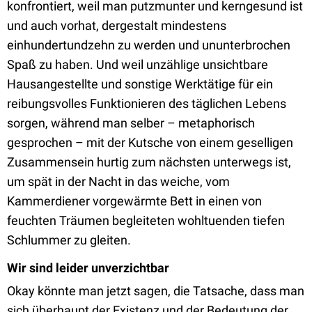
konfrontiert, weil man putzmunter und kerngesund ist
und auch vorhat, dergestalt mindestens
einhundertundzehn zu werden und ununterbrochen
Spaß zu haben. Und weil unzählige unsichtbare
Hausangestellte und sonstige Werktätige für ein
reibungsvolles Funktionieren des täglichen Lebens
sorgen, während man selber – metaphorisch
gesprochen – mit der Kutsche von einem geselligen
Zusammensein hurtig zum nächsten unterwegs ist,
um spät in der Nacht in das weiche, vom
Kammerdiener vorgewärmte Bett in einen von
feuchten Träumen begleiteten wohltuenden tiefen
Schlummer zu gleiten.
Wir sind leider unverzichtbar
Okay könnte man jetzt sagen, die Tatsache, dass man
sich überhaupt der Existenz und der Bedeutung der