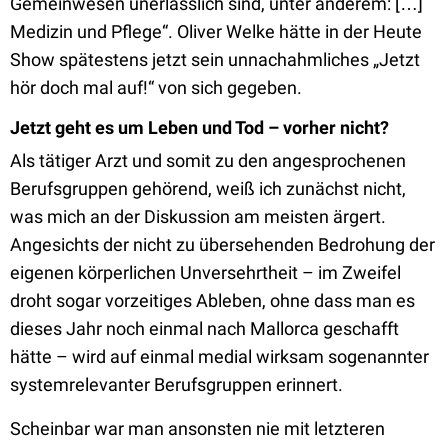
Gemeinwesen unerlässlich sind, unter anderem: […]
Medizin und Pflege“. Oliver Welke hätte in der Heute
Show spätestens jetzt sein unnachahmliches „Jetzt
hör doch mal auf!“ von sich gegeben.
Jetzt geht es um Leben und Tod – vorher nicht?
Als tätiger Arzt und somit zu den angesprochenen
Berufsgruppen gehörend, weiß ich zunächst nicht,
was mich an der Diskussion am meisten ärgert.
Angesichts der nicht zu übersehenden Bedrohung der
eigenen körperlichen Unversehrtheit – im Zweifel
droht sogar vorzeitiges Ableben, ohne dass man es
dieses Jahr noch einmal nach Mallorca geschafft
hätte – wird auf einmal medial wirksam sogenannter
systemrelevanter Berufsgruppen erinnert.
Scheinbar war man ansonsten nie mit letzteren