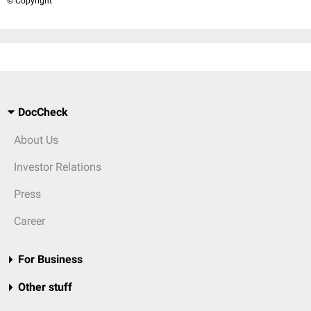
© Copyright
DocCheck
About Us
Investor Relations
Press
Career
For Business
Other stuff