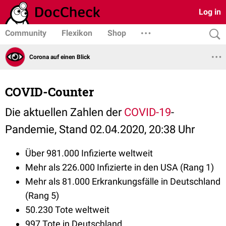
Log in
Community
Flexikon
Shop
Corona auf einen Blick
COVID-Counter
Die aktuellen Zahlen der
COVID-19
-
Pandemie, Stand 02.04.2020, 20:38 Uhr
Über 981.000 Infizierte weltweit
Mehr als 226.000 Infizierte in den USA (Rang 1)
Mehr als 81.000 Erkrankungsfälle in Deutschland
(Rang 5)
50.230 Tote weltweit
997 Tote in Deutschland