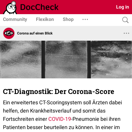
Log in
Community
Flexikon
Shop
Corona auf einen Blick
CT-Diagnostik: Der Corona-Score
Ein erweitertes CT-Scoringsystem soll Ärzten dabei
helfen, den Krankheitsverlauf und somit das
Fortschreiten einer
COVID-19
-Pneumonie bei ihren
Patienten besser beurteilen zu können. In einer im