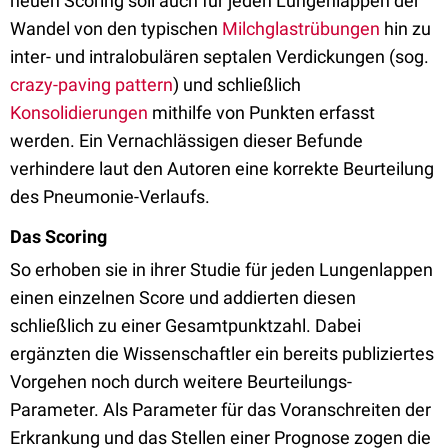
neuen Scoring soll auch für jeden Lungenlappen der
Wandel von den typischen
Milchglastrübungen
hin zu
inter- und intralobulären septalen Verdickungen (sog.
crazy-paving pattern
) und schließlich
Konsolidierungen
mithilfe von Punkten erfasst
werden. Ein Vernachlässigen dieser Befunde
verhindere laut den Autoren eine korrekte Beurteilung
des Pneumonie-Verlaufs.
Das Scoring
So erhoben sie in ihrer Studie für jeden Lungenlappen
einen einzelnen Score und addierten diesen
schließlich zu einer Gesamtpunktzahl. Dabei
ergänzten die Wissenschaftler ein bereits publiziertes
Vorgehen noch durch weitere Beurteilungs-
Parameter. Als Parameter für das Voranschreiten der
Erkrankung und das Stellen einer Prognose zogen die