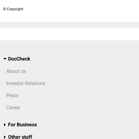
© Copyright
DocCheck
About Us
Investor Relations
Press
Career
For Business
Other stuff