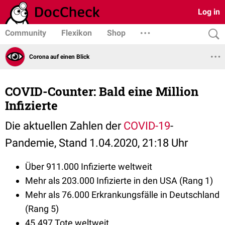
Log in
Community
Flexikon
Shop
Corona auf einen Blick
COVID-Counter: Bald eine Million
Infizierte
Die aktuellen Zahlen der
COVID-19
-
Pandemie, Stand 1.04.2020, 21:18 Uhr
Über 911.000 Infizierte weltweit
Mehr als 203.000 Infizierte in den USA (Rang 1)
Mehr als 76.000 Erkrankungsfälle in Deutschland
(Rang 5)
45.497 Tote weltweit