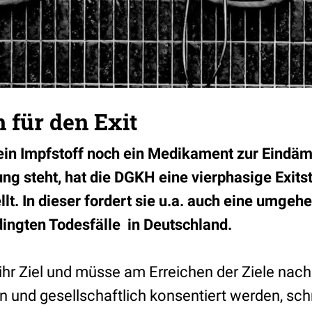
 für den Exit
 ein Impfstoff noch ein Medikament zur Eind
ng steht, hat die DGKH eine vierphasige Exitst
ellt. In dieser fordert sie u.a. auch eine umg
ingten Todesfälle in Deutschland.
hr Ziel und müsse am Erreichen der Ziele nach
 und gesellschaftlich konsentiert werden, sch