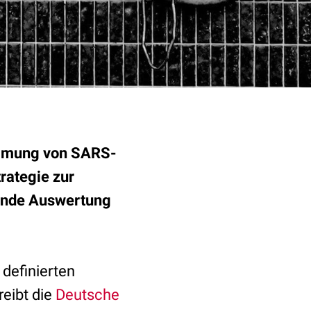
ämmung von SARS-
rategie zur
ehende Auswertung
 definierten
reibt die
Deutsche