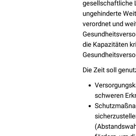
gesellschaftliche 
ungehinderte Weit
verordnet und wei
Gesundheitsverso
die Kapazitäten kr
Gesundheitsverso
Die Zeit soll genu
Versorgungska
schweren Erk
Schutzmaßnahm
sicherzustell
(Abstandswahr