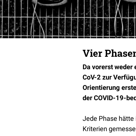
Vier Phasen
Da vorerst weder
CoV-2 zur Verfügu
Orientierung erst
der COVID-19-bed
Jede Phase hätte i
Kriterien gemessen