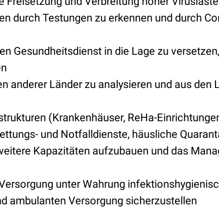
ie Freisetzung und Verbreitung hoher Viruslast
ten durch Testungen zu erkennen und durch Co
hen Gesundheitsdienst in die Lage zu versetzen
en
en anderer Länder zu analysieren und aus den 
rastrukturen (Krankenhäuser, ReHa-Einrichtunge
ettungs- und Notfalldienste, häusliche Quarant
 weitere Kapazitäten aufzubauen und das Man
Versorgung unter Wahrung infektionshygienische
nd ambulanten Versorgung sicherzustellen