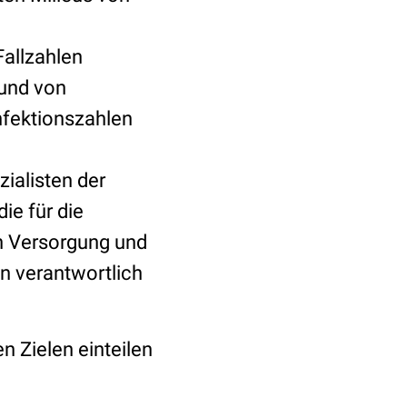
allzahlen
und von
nfektionszahlen
ialisten der
ie für die
en Versorgung und
n verantwortlich
 Zielen einteilen