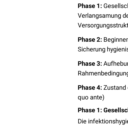
Phase 1:
Gesellsc
Verlangsamung der
Versorgungsstruk
Phase
2:
Beginnen
Sicherung hygien
Phase 3:
Aufhebun
Rahmenbedingun
Phase 4:
Zustand 
quo ante)
Phase 1: Gesellsc
Die infektionshyg