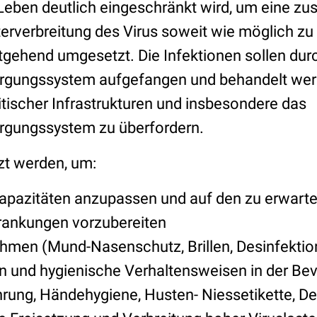
Leben deutlich eingeschränkt wird, um eine zus
erverbreitung des Virus soweit wie möglich zu 
tgehend umgesetzt. Die Infektionen sollen dur
rgungssystem aufgefangen und behandelt wer
itischer Infrastrukturen und insbesondere das
rgungssystem zu überfordern.
tzt werden, um:
pazitäten anzupassen und auf den zu erwarte
rankungen vorzubereiten
en (Mund-Nasenschutz, Brillen, Desinfektion
en und hygienische Verhaltensweisen in der Be
ung, Händehygiene, Husten- Niessetikette, De