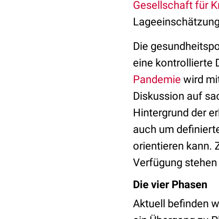
Gesellschaft für 
Lageeinschätzung 
Die gesundheitspo
eine kontrolliert
Pandemie
wird mit
Diskussion auf sa
Hintergrund der e
auch um definierte
orientieren kann.
Verfügung stehen
Die vier Phasen
Aktuell befinden w