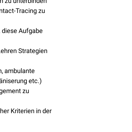
en zu unterbinden
ntact-Tracing zu
, diese Aufgabe
Lehren Strategien
n, ambulante
äniserung etc.)
agement zu
r Kriterien in der