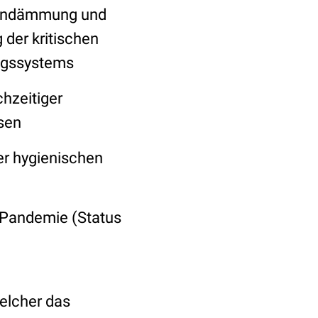
 Eindämmung und
der kritischen
ngssystems
hzeitiger
sen
er hygienischen
 Pandemie (Status
elcher das