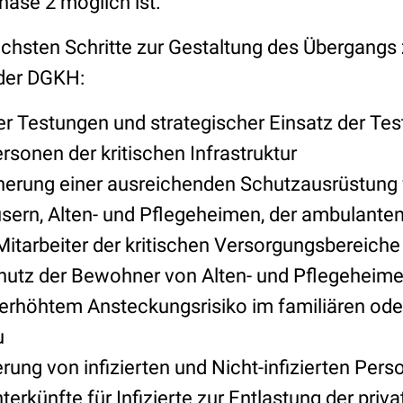
hase 2 möglich ist.
ächsten Schritte zur Gestaltung des Übergangs 
der DGKH:
r Testungen und strategischer Einsatz der Te
Personen der kritischen Infrastruktur
erung einer ausreichenden Schutzausrüstung 
sern, Alten- und Pflegeheimen, der ambulante
Mitarbeiter der kritischen Versorgungsbereiche
utz der Bewohner von Alten- und Pflegeheime
erhöhtem Ansteckungsrisiko im familiären ode
u
erung von infizierten und Nicht-infizierten Per
nterkünfte für Infizierte zur Entlastung der priv