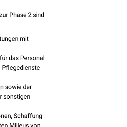
zur Phase 2 sind
stungen mit
für das Personal
n Pflegedienste
n sowie der
r sonstigen
sonen, Schaffung
aten Milieus von