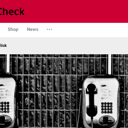
Shop
News
lick