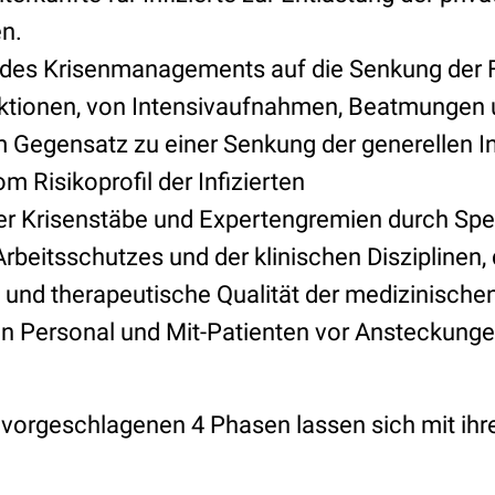
n.
des Krisenmanagements auf die Senkung der F
ktionen, von Intensivaufnahmen, Beatmungen 
m Gegensatz zu einer Senkung der generellen I
 Risikoprofil der Infizierten
r Krisenstäbe und Expertengremien durch Spez
rbeitsschutzes und der klinischen Disziplinen, d
 und therapeutische Qualität der medizinisch
n Personal und Mit-Patienten vor Ansteckunge
vorgeschlagenen 4 Phasen lassen sich mit ihren