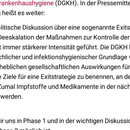
Krankenhaushygiene
(DGKH). In der Pressemitte
heißt es weiter:
litische Diskussion über eine sogenannte Exits
e Deeskalation der Maßnahmen zur Kontrolle de
 immer stärkerer Intensität geführt. Die DGKH 
chlicher und infektionshygienischer Grundlage
rheblichen gesellschaftlichen Auswirkungen fü
 Ziele für eine Exitstrategie zu benennen, an 
 Zumal Impfstoffe und Medikamente in der nächs
 werden.
ir uns in Phase 1 und in der wichtigen Diskus