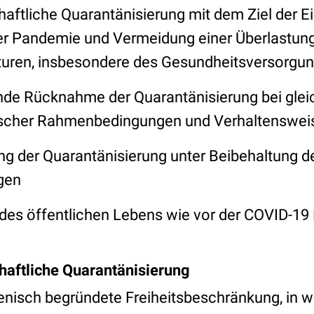
haftliche Quarantänisierung mit dem Ziel der
 Pandemie und Vermeidung einer Überlastung 
turen, insbesondere des Gesundheitsversorgu
de Rücknahme der Quarantänisierung bei gleic
ischer Rahmenbedingungen und Verhaltenswei
g der Quarantänisierung unter Beibehaltung d
gen
des öffentlichen Lebens wie vor der COVID-19
haftliche Quarantänisierung
ienisch begründete Freiheitsbeschränkung, in w