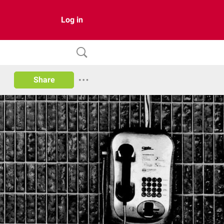
Log in
Share