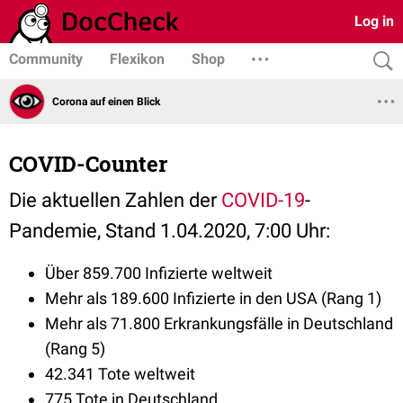
Log in
Community
Flexikon
Shop
Corona auf einen Blick
COVID-Counter
Die aktuellen Zahlen der
COVID-19
-
Pandemie, Stand 1.04.2020, 7:00 Uhr:
Über 859.700 Infizierte weltweit
Mehr als 189.600 Infizierte in den USA (Rang 1)
Mehr als 71.800 Erkrankungsfälle in Deutschland
(Rang 5)
42.341 Tote weltweit
775 Tote in Deutschland