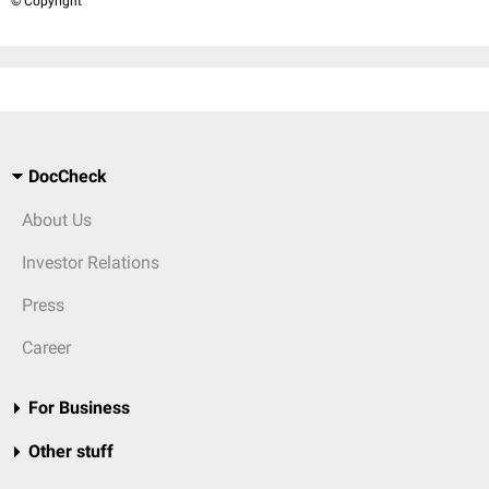
© Copyright
DocCheck
About Us
Investor Relations
Press
Career
For Business
Other stuff