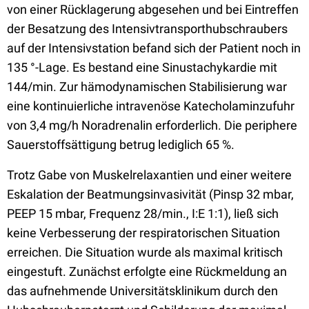
von einer Rücklagerung abgesehen und bei Eintreffen
der Besatzung des Intensivtransporthubschraubers
auf der Intensivstation befand sich der Patient noch in
135 °-Lage. Es bestand eine Sinustachykardie mit
144/min. Zur hämodynamischen Stabilisierung war
eine kontinuierliche intravenöse Katecholaminzufuhr
von 3,4 mg/h Noradrenalin erforderlich. Die periphere
Sauerstoffsättigung betrug lediglich 65 %.
Trotz Gabe von Muskelrelaxantien und einer weitere
Eskalation der Beatmungsinvasivität (Pinsp 32 mbar,
PEEP 15 mbar, Frequenz 28/min., I:E 1:1), ließ sich
keine Verbesserung der respiratorischen Situation
erreichen. Die Situation wurde als maximal kritisch
eingestuft. Zunächst erfolgte eine Rückmeldung an
das aufnehmende Universitätsklinikum durch den