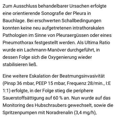
Zum Ausschluss behandelbarer Ursachen erfolgte
eine orientierende Sonografie der Pleura in
Bauchlage. Bei erschwerten Schallbedingungen
konnten keine neu aufgetretenen intrathorakalen
Pathologien im Sinne von Pleuraergüssen oder eines
Pneumothorax festgestellt werden. Als Ultima Ratio
wurde ein Lachmann-Manöver durchgeführt, in
dessen Folge sich die Oxygenierung wieder
stabilisieren ließ.
Eine weitere Eskalation der Beatmungsinvasivität
(Pinsp 36 mbar, PEEP 15 mbar, Frequenz 28/min., I:E
1:1) erfolgte, in der Folge stieg die periphere
Sauerstoffsättigung auf 60 % an. Nun wurde auf das
Monitoring des Hubschraubers gewechselt, sowie die
Spritzenpumpen mit Noradrenalin (3,4 mg/h),