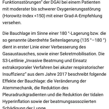
Funktionsstörungen“ der DGAI bei einem Patienten
mit moderater bis schwerer Oxygenierungsstörung
(Horowitz-Index <150) mit einer Grad-A-Empfehlung
versehen.
Die Bauchlage im Sinne einer 180 °-Lagerung bzw. die
so genannte überdrehte Seitenlagerung (135 °–180 °)
dient in erster Linie einer Verbesserung des
Gasaustausches, sowie einer Sekretmobilisation. Die
S3-Leitlinie „Invasive Beatmung und Einsatz
extrakorporaler Verfahren bei akuter respiratorischer
Insuffizienz“ aus dem Jahre 2017 beschreibt folgende
Effekte der Bauchlage: die Veränderung der
Atemmechanik, die Reduktion des
Pleuradruckgradienten und die Reduktion der tidalen
Hyperinflation sowie der beatmungsassoziierten
Schädigung der Lunge.