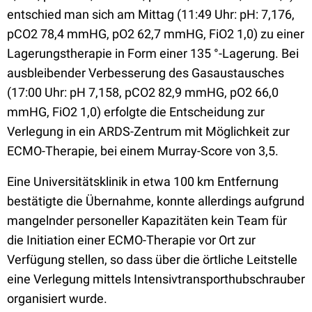
entschied man sich am Mittag (11:49 Uhr: pH: 7,176,
pCO2 78,4 mmHG, pO2 62,7 mmHG, FiO2 1,0) zu einer
Lagerungstherapie in Form einer 135 °-Lagerung. Bei
ausbleibender Verbesserung des Gasaustausches
(17:00 Uhr: pH 7,158, pCO2 82,9 mmHG, pO2 66,0
mmHG, FiO2 1,0) erfolgte die Entscheidung zur
Verlegung in ein ARDS-Zentrum mit Möglichkeit zur
ECMO-Therapie, bei einem Murray-Score von 3,5.
Eine Universitätsklinik in etwa 100 km Entfernung
bestätigte die Übernahme, konnte allerdings aufgrund
mangelnder personeller Kapazitäten kein Team für
die Initiation einer ECMO-Therapie vor Ort zur
Verfügung stellen, so dass über die örtliche Leitstelle
eine Verlegung mittels Intensivtransporthubschrauber
organisiert wurde.