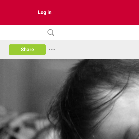
Log in
Share