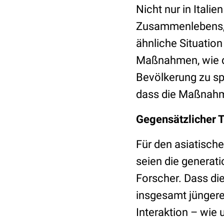
Nicht nur in Itali
Zusammenlebens, s
ähnliche Situatio
Maßnahmen, wie di
Bevölkerung zu sp
dass die Maßnahme
Gegensätzlicher T
Für den asiatisch
seien die generati
Forscher. Dass di
insgesamt jüngere
Interaktion – wie