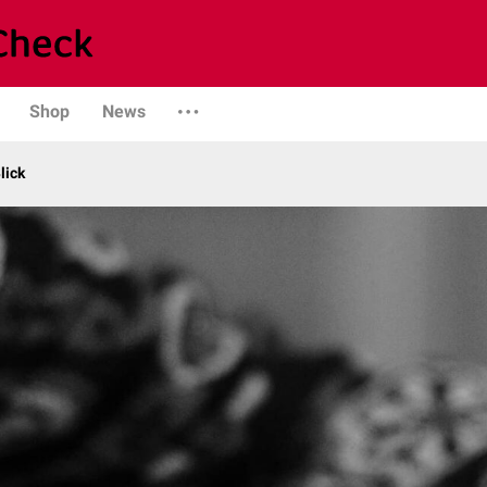
Shop
News
lick