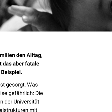
ilien den Alltag,
 das aber fatale
 Beispiel.
ist gesorgt: Was
rise gefährlich: Die
 der Universität
lstrukturen mit