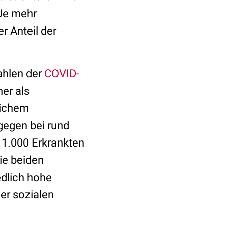
 Je mehr
r Anteil der
ahlen der
COVID-
her als
dlichem
ngegen bei rund
o 1.000 Erkrankten
ie beiden
dlich hohe
er sozialen