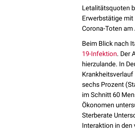
Letalitätsquoten 
Erwerbstätige mit 
Corona-Toten am 
Beim Blick nach I
19-Infektion
. Der 
hierzulande. In De
Krankheitsverlauf 
sechs Prozent (Sta
im Schnitt 60 Men
Ökonomen untersuc
Sterberate Unters
Interaktion in de