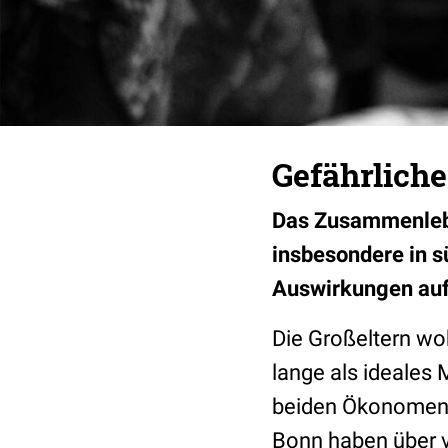
Gefährlich
Das Zusammenleben
insbesondere in s
Auswirkungen auf d
Die Großeltern wo
lange als ideales M
beiden Ökonomen P
Bonn haben über v