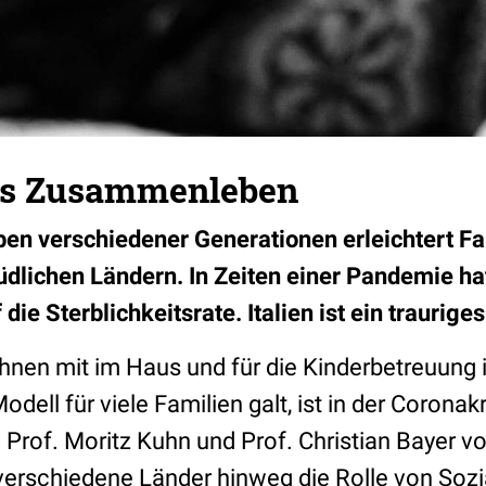
es Zusammenleben
 verschiedener Generationen erleichtert Fam
üdlichen Ländern. In Zeiten einer Pandemie hat
ie Sterblichkeitsrate. Italien ist ein trauriges
hnen mit im Haus und für die Kinderbetreuung 
odell für viele Familien galt, ist in der Coronak
rof. Moritz Kuhn und Prof. Christian Bayer von
erschiedene Länder hinweg die Rolle von Sozia