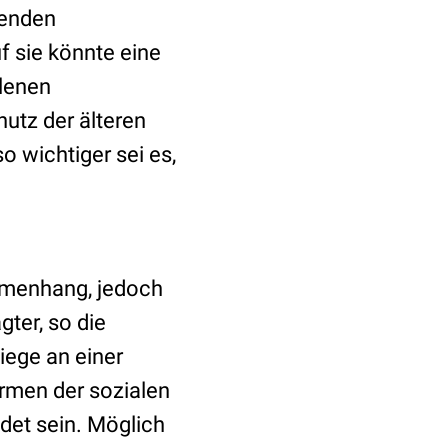
fenden
 sie könnte eine
hlenen
utz der älteren
 wichtiger sei es,
mmenhang, jedoch
ter, so die
iege an einer
rmen der sozialen
det sein. Möglich