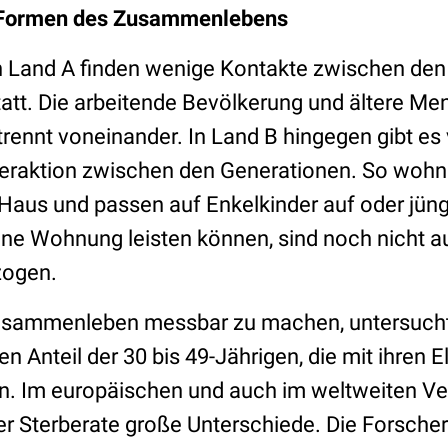
e Formen des Zusammenlebens
n Land A finden wenige Kontakte zwischen den
tatt. Die arbeitende Bevölkerung und ältere M
ennt voneinander. In Land B hingegen gibt es v
eraktion zwischen den Generationen. So wohn
 Haus und passen auf Enkelkinder auf oder jün
gene Wohnung leisten können, sind noch nicht a
zogen.
usammenleben messbar zu machen, untersucht
n Anteil der 30 bis 49-Jährigen, die mit ihren E
Im europäischen und auch im weltweiten Ver
der Sterberate große Unterschiede. Die Forscher