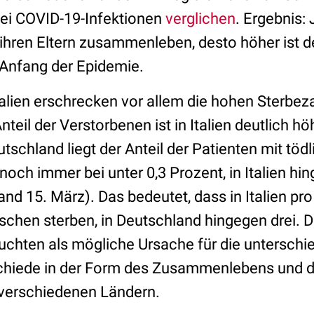
bei COVID-19-Infektionen
verglichen
. Ergebnis:
ihren Eltern zusammenleben, desto höher ist de
Anfang der Epidemie.
talien erschrecken vor allem die hohen Sterbez
Anteil der Verstorbenen ist in Italien deutlich hö
utschland liegt der Anteil der Patienten mit tö
noch immer bei unter 0,3 Prozent, in Italien hi
nd 15. März). Das bedeutet, dass in Italien pr
schen sterben, in Deutschland hingegen drei. D
hten als mögliche Ursache für die unterschie
chiede in der Form des Zusammenlebens und d
n verschiedenen Ländern.