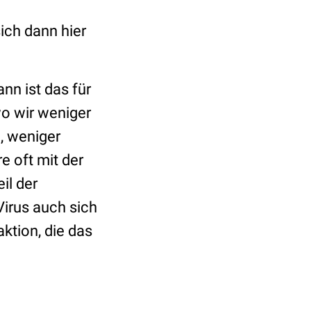
ch dann hier
nn ist das für
wo wir weniger
, weniger
re oft mit der
il der
Virus auch sich
ktion, die das