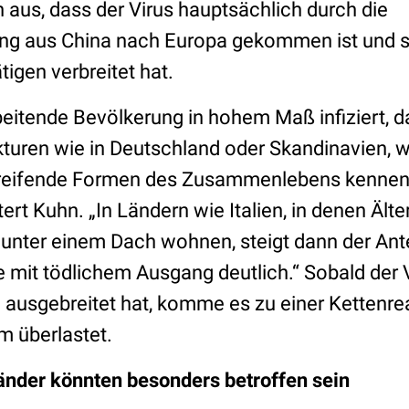
aus, dass der Virus hauptsächlich durch die
ng aus China nach Europa gekommen ist und si
tigen verbreitet hat.
eitende Bevölkerung in hohem Maß infiziert, da
turen wie in Deutschland oder Skandinavien, 
reifende Formen des Zusammenlebens kennen
ert Kuhn. „In Ländern wie Italien, in denen Älte
unter einem Dach wohnen, steigt dann der Ante
e mit tödlichem Ausgang deutlich.“ Sobald der 
 ausgebreitet hat, komme es zu einer Kettenrea
 überlastet.
nder könnten besonders betroffen sein