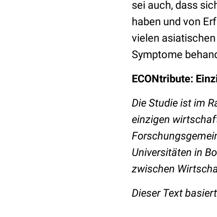
sei auch, dass si
haben und von Erf
vielen asiatischen
Symptome behande
ECONtribute: Einz
Die Studie ist im
einzigen wirtscha
Forschungsgemeins
Universitäten in B
zwischen Wirtschaf
Dieser Text basier