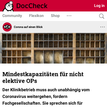
Log in
Community
Flexikon
Shop
Corona auf einen Blick
Mindestkapazitäten für nicht
elektive OPs
Der Klinikbetrieb muss auch unabhängig vom
Coronavirus weitergehen, fordern
Fachgesellschaften. Sie sprechen sich für