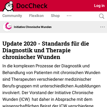
Log in
Community
Flexikon
Shop
Initiative Chronische Wunden
Update 2020 - Standards für die
Diagnostik und Therapie
chronischer Wunden
In die komplexen Prozesse der Diagnostik und
Behandlung von Patienten mit chronischen Wunden
sind Therapeuten verschiedener medizinischer
Berufs-gruppen mit unterschiedlichen Ausbildungen
involviert. Der Vorstand der Initiative Chronische
Wunden (ICW) hat daher in Absprache mit dem
wissenschaftlichen Beirat der ICW verschiedene