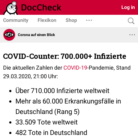
Log in
Community
Flexikon
Shop
Corona auf einen Blick
COVID-Counter: 700.000+ Infizierte
Die aktuellen Zahlen der
COVID-19
-Pandemie, Stand
29.03.2020, 21:00 Uhr:
Über 710.000 Infizierte weltweit
Mehr als 60.000 Erkrankungsfälle in
Deutschland (Rang 5)
33.509 Tote weltweit
482 Tote in Deutschland