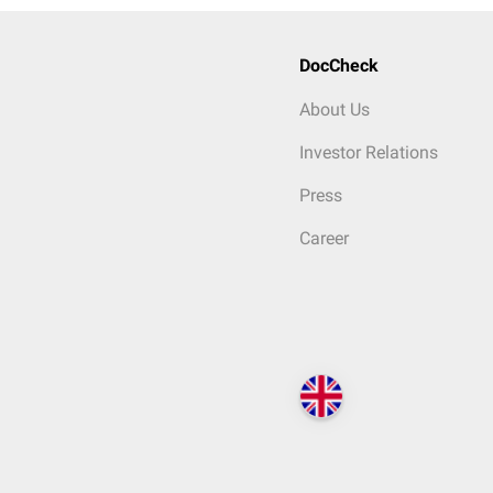
DocCheck
About Us
Investor Relations
Press
Career