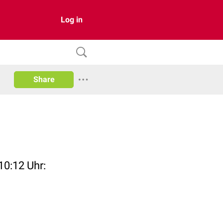
Log in
Share
10:12 Uhr: