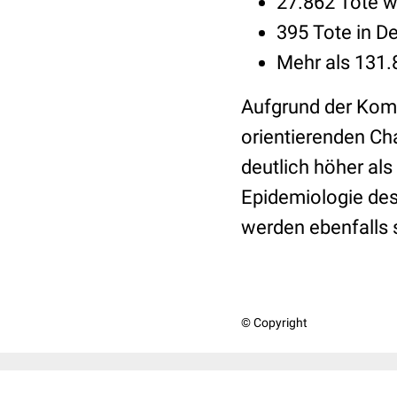
27.862 Tote w
395 Tote in D
Mehr als 131
Aufgrund der Komp
orientierenden Cha
deutlich höher als
Epidemiologie des 
werden ebenfalls s
© Copyright