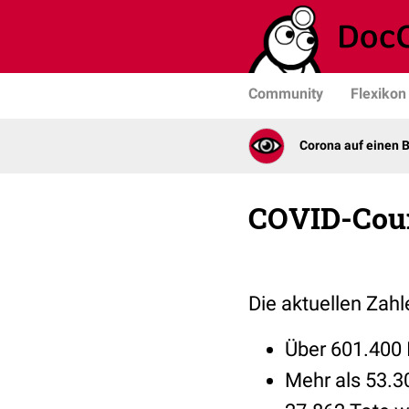
Community
Flexikon
Corona auf einen B
COVID-Cou
Die aktuellen Zah
Über 601.400 I
Mehr als 53.3