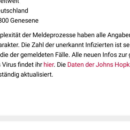
eltweit
eutschland
.800 Genesene
lexität der Meldeprozesse haben alle Angaben
rakter. Die Zahl der unerkannt Infizierten ist s
 die der gemeldeten Fälle. Alle neuen Infos z
Virus findet ihr
hier
. Die
Daten der Johns Hopki
tändig aktualisiert.