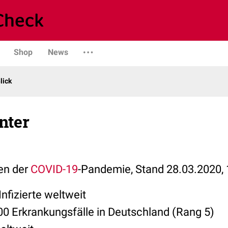
Shop
News
lick
nter
len der
COVID-19
-Pandemie, Stand 28.03.2020, 
nfizierte weltweit
00 Erkrankungsfälle in Deutschland (Rang 5)