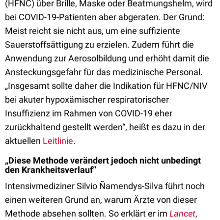
(HFNC) über Brille, Maske oder Beatmungshelm, wird
bei COVID-19-Patienten aber abgeraten. Der Grund:
Meist reicht sie nicht aus, um eine suffiziente
Sauerstoffsättigung zu erzielen. Zudem führt die
Anwendung zur Aerosolbildung und erhöht damit die
Ansteckungsgefahr für das medizinische Personal.
„Insgesamt sollte daher die Indikation für HFNC/NIV
bei akuter hypoxämischer respiratorischer
Insuffizienz im Rahmen von COVID-19 eher
zurückhaltend gestellt werden“, heißt es dazu in der
aktuellen
Leitlinie
.
„Diese Methode verändert jedoch nicht unbedingt
den Krankheitsverlauf“
Intensivmediziner Silvio Ñamendys-Silva führt noch
einen weiteren Grund an, warum Ärzte von dieser
Methode absehen sollten. So erklärt er im
Lancet
,