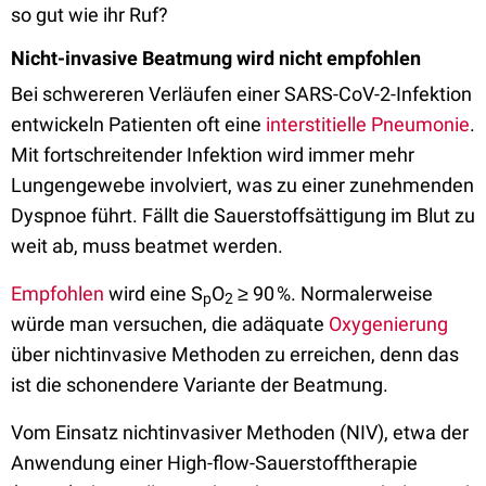
so gut wie ihr Ruf?
Nicht-invasive Beatmung wird nicht empfohlen
Bei schwereren Verläufen einer SARS-CoV-2-Infektion
entwickeln Patienten oft eine
interstitielle Pneumonie
.
Mit fortschreitender Infektion wird immer mehr
Lungengewebe involviert, was zu einer zunehmenden
Dyspnoe führt. Fällt die Sauerstoffsättigung im Blut zu
weit ab, muss beatmet werden.
Empfohlen
wird eine S
O
≥ 90 %. Normalerweise
p
2
würde man versuchen, die adäquate
Oxygenierung
über nichtinvasive Methoden zu erreichen, denn das
ist die schonendere Variante der Beatmung.
Vom Einsatz nichtinvasiver Methoden (NIV), etwa der
Anwendung einer High-flow-Sauerstofftherapie