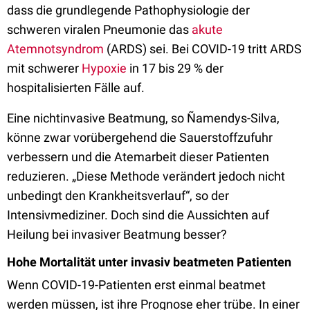
dass die grundlegende Pathophysiologie der
schweren viralen Pneumonie das
akute
Atemnotsyndrom
(ARDS) sei. Bei COVID-19 tritt ARDS
mit schwerer
Hypoxie
in 17 bis 29 % der
hospitalisierten Fälle auf.
Eine nichtinvasive Beatmung, so Ñamendys-Silva,
könne zwar vorübergehend die Sauerstoffzufuhr
verbessern und die Atemarbeit dieser Patienten
reduzieren. „Diese Methode verändert jedoch nicht
unbedingt den Krankheitsverlauf“, so der
Intensivmediziner. Doch sind die Aussichten auf
Heilung bei invasiver Beatmung besser?
Hohe Mortalität unter invasiv beatmeten Patienten
Wenn COVID-19-Patienten erst einmal beatmet
werden müssen, ist ihre Prognose eher trübe. In einer