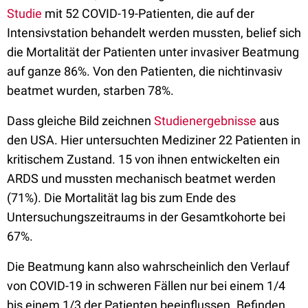
Studie
mit 52 COVID-19-Patienten, die auf der
Intensivstation behandelt werden mussten, belief sich
die Mortalität der Patienten unter invasiver Beatmung
auf ganze 86%. Von den Patienten, die nichtinvasiv
beatmet wurden, starben 78%.
Dass gleiche Bild zeichnen
Studienergebnisse
aus
den USA. Hier untersuchten Mediziner 22 Patienten in
kritischem Zustand. 15 von ihnen entwickelten ein
ARDS und mussten mechanisch beatmet werden
(71%). Die Mortalität lag bis zum Ende des
Untersuchungszeitraums in der Gesamtkohorte bei
67%.
Die Beatmung kann also wahrscheinlich den Verlauf
von COVID-19 in schweren Fällen nur bei einem 1/4
bis einem 1/3 der Patienten beeinflussen. Befinden