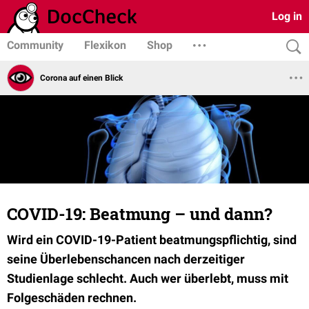
Log in
Community
Flexikon
Shop
Corona auf einen Blick
COVID-19: Beatmung – und dann?
Wird ein COVID-19-Patient beatmungspflichtig, sind
seine Überlebenschancen nach derzeitiger
Studienlage schlecht. Auch wer überlebt, muss mit
Folgeschäden rechnen.