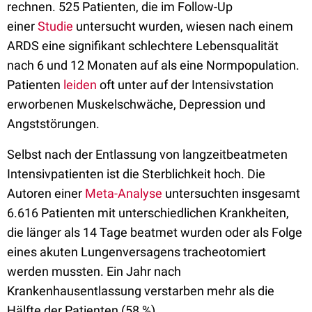
rechnen. 525 Patienten, die
im Follow-Up
einer
Studie
untersucht wurden,
wiesen
nach einem
ARDS
eine signifikant schlechtere Lebensqualität
nach 6 und 12 Monaten auf als eine Normpopulation.
Patienten
leiden
oft unter auf der Intensivstation
erworbenen Muskelschwäche, Depression und
Angststörungen.
Selbst nach der Entlassung von langzeitbeatmeten
Intensivpatienten ist die Sterblichkeit hoch. Die
Autoren einer
Meta-Analyse
untersuchten insgesamt
6.616 Patienten mit unterschiedlichen Krankheiten,
die länger als 14 Tage beatmet wurden oder als Folge
eines akuten Lungenversagens tracheotomiert
werden mussten. Ein Jahr nach
Krankenhausentlassung verstarben mehr als die
Hälfte der Patienten (58 %).