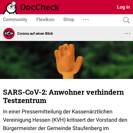
Log in
Community
Flexikon
Shop
Corona auf einen Blick
SARS-CoV-2: Anwohner verhindern
Testzentrum
In einer Pressemitteilung der Kassenärztlichen
Vereinigung Hessen (KVH) kritisiert der Vorstand den
Bürgermeister der Gemeinde Staufenberg im