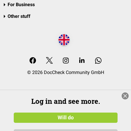
For Business
Other stuff
© 2026 DocCheck Community GmbH
Log in and see more.
Will do