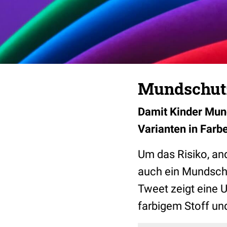
Mundschutz
Damit Kinder Mund
Varianten in Farbe
Um das Risiko, an
auch ein Mundschu
Tweet zeigt eine 
farbigem Stoff und