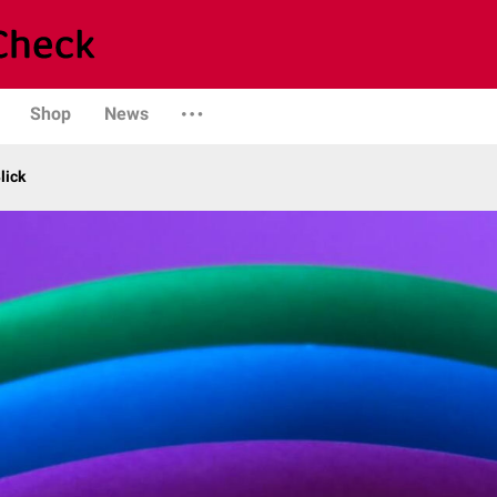
Shop
News
lick