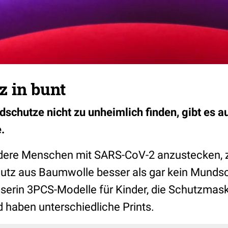
 in bunt
schutze nicht zu unheimlich finden, gibt es a
.
dere Menschen mit SARS-CoV-2 anzustecken, zu
tz aus Baumwolle besser als gar kein Mundsc
Userin 3PCS-Modelle für Kinder, die Schutzmas
 haben unterschiedliche Prints.