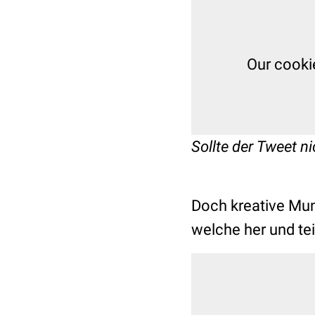
Our cooki
Sollte der Tweet ni
Doch kreative Mund
welche her und t