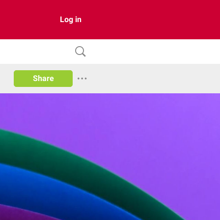
Log in
Share