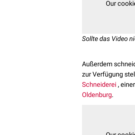
Our cooki
Sollte das Video ni
Außerdem schneider
zur Verfügung ste
Schneiderei
, eine
Oldenburg
.
Our cooki