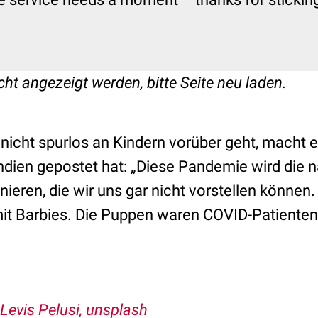
cht angezeigt werden, bitte Seite neu laden.
icht spurlos an Kindern vorüber geht, macht ei
Indien gepostet hat: „Diese Pandemie wird die 
inieren, die wir uns gar nicht vorstellen können
mit Barbies. Die Puppen waren COVID-Patienten 
 Levis Pelusi, unsplash