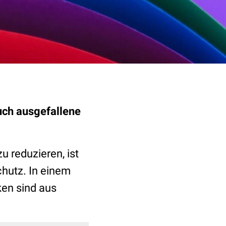
uch ausgefallene
 reduzieren, ist
hutz. In einem
ken sind aus