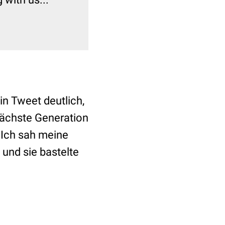
n Tweet deutlich,
nächste Generation
. Ich sah meine
und sie bastelte