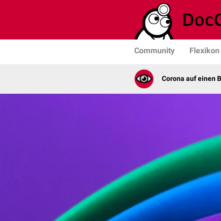
Community
Flexikon
Corona auf einen B