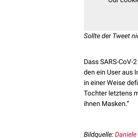
Sollte der Tweet ni
Dass SARS-CoV-2 n
den ein User aus 
in einer Weise def
Tochter letztens 
ihnen Masken.“
Bildquelle:
Daniele