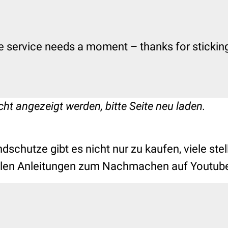
e service needs a moment – thanks for sticking 
cht angezeigt werden, bitte Seite neu laden.
schutze gibt es nicht nur zu kaufen, viele stel
eilen Anleitungen zum Nachmachen auf Youtub