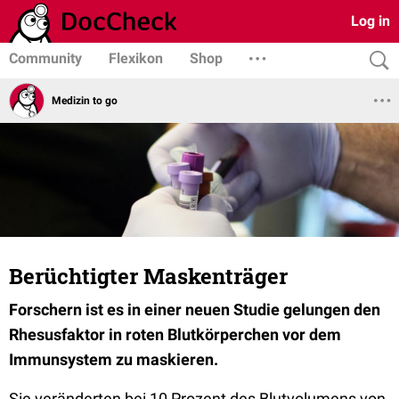
Log in
Community
Flexikon
Shop
Medizin to go
Berüchtigter Maskenträger
Forschern ist es in einer neuen Studie gelungen den
Rhesusfaktor in roten Blutkörperchen vor dem
Immunsystem zu maskieren.
Sie veränderten bei 10 Prozent des Blutvolumens von