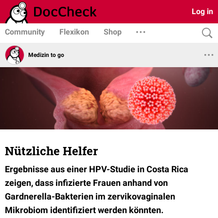
Log in
Community
Flexikon
Shop
Medizin to go
Nützliche Helfer
Ergebnisse aus einer HPV-Studie in Costa Rica
zeigen, dass infizierte Frauen anhand von
Gardnerella-Bakterien im zervikovaginalen
Mikrobiom identifiziert werden könnten.