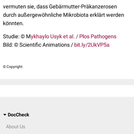
vermuten sie, dass Gebärmutter-Präkanzerosen
durch außergewöhnliche Mikrobiota erklärt werden
könnten.
Studie: © M
ykhaylo Usyk et al. / Plos Pathogens
Bild: © Scientific Animations /
bit.ly/2UkVP5a
© Copyright
DocCheck
About Us