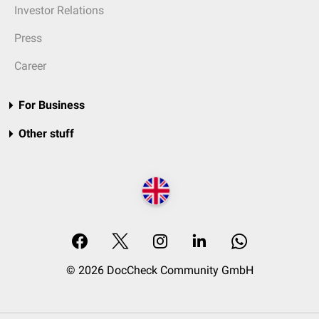
Investor Relations
Press
Career
For Business
Other stuff
© 2026 DocCheck Community GmbH