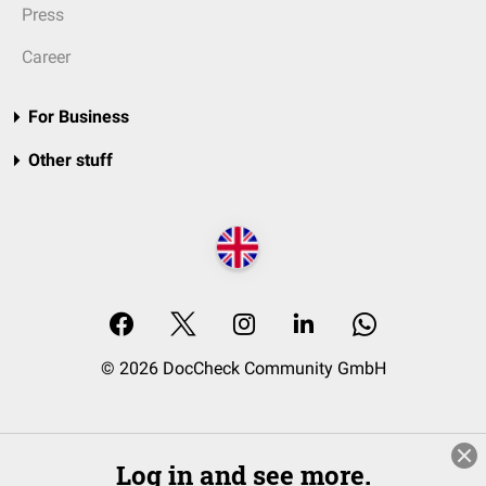
Press
Career
For Business
Other stuff
© 2026 DocCheck Community GmbH
Log in and see more.