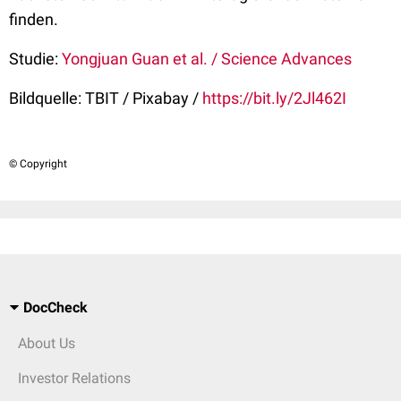
finden.
Studie:
Yongjuan Guan et al. / Science Advances
Bildquelle: TBIT / Pixabay /
https://bit.ly/2Jl462I
© Copyright
DocCheck
About Us
Investor Relations