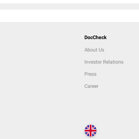
DocCheck
About Us
Investor Relations
Press
Career