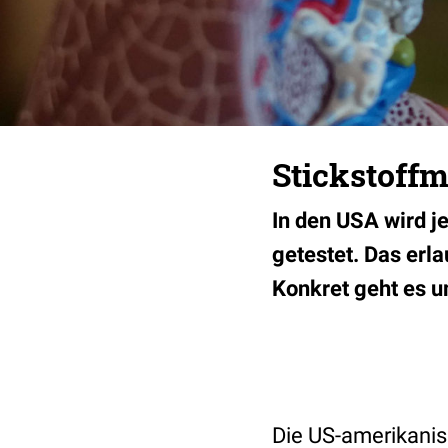
Stickstoff
In den USA wird j
getestet. Das er
Konkret geht es 
Die US-amerikanis