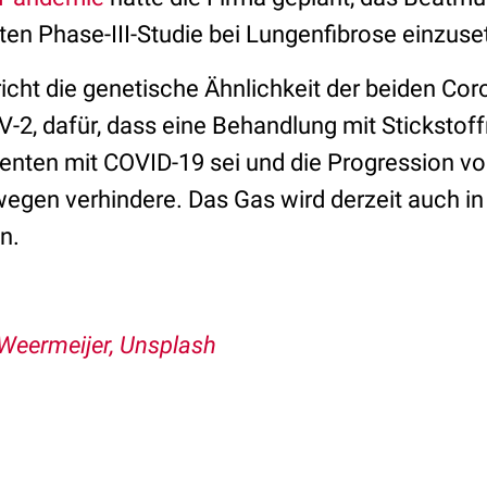
ten Phase-III-Studie bei Lungenfibrose einzus
richt die genetische Ähnlichkeit der beiden Cor
2, dafür, dass eine Behandlung mit Sticksto
atienten mit COVID-19 sei und die Progression 
gen verhindere. Das Gas wird derzeit auch i
n.
Weermeijer, Unsplash