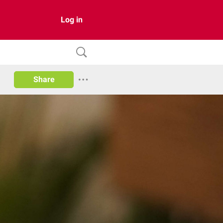
Log in
Share