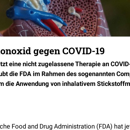
monoxid gegen COVID-19
etzt eine nicht zugelassene Therapie an COVI
laubt die FDA im Rahmen des sogenannten Com
um die Anwendung von inhalativem Stickstoffm
che Food and Drug Administration (FDA) hat j