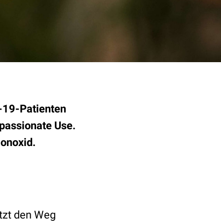
D-19-Patienten
passionate Use.
onoxid.
etzt den Weg