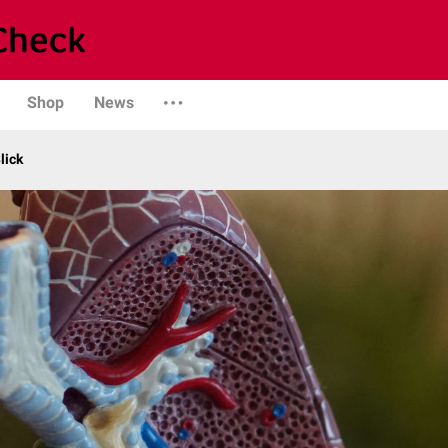
Shop
News
lick