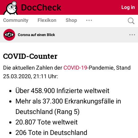
Log in
Community
Flexikon
Shop
Corona auf einen Blick
COVID-Counter
Die aktuellen Zahlen der
COVID-19
-Pandemie, Stand
25.03.2020, 21:11 Uhr:
Über 458.900 Infizierte weltweit
Mehr als 37.300 Erkrankungsfälle in
Deutschland (Rang 5)
20.807 Tote weltweit
206 Tote in Deutschland