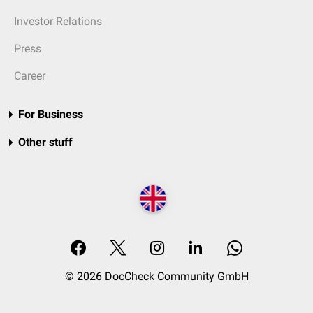
Investor Relations
Press
Career
For Business
Other stuff
© 2026 DocCheck Community GmbH