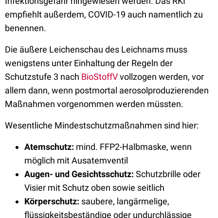
Infektionsgefahr hingewiesen werden. Das RKI
empfiehlt außerdem, COVID-19 auch namentlich zu
benennen.
Die äußere Leichenschau des Leichnams muss
wenigstens unter Einhaltung der Regeln der
Schutzstufe 3 nach
BioStoffV
vollzogen werden, vor
allem dann, wenn postmortal aerosolproduzierenden
Maßnahmen vorgenommen werden müssten.
Wesentliche Mindestschutzmaßnahmen sind hier:
Atemschutz:
mind. FFP2-Halbmaske, wenn
möglich mit Ausatemventil
Augen- und Gesichtsschutz:
Schutzbrille oder
Visier mit Schutz oben sowie seitlich
Körperschutz:
saubere, langärmelige,
flüssigkeitsbeständige oder undurchlässige