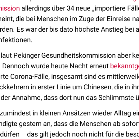
ission
allerdings über 34 neue „importiere Fäll
int, die bei Menschen im Zuge der Einreise n
en. Es war der bis dato höchste Anstieg bei
nfektionen.
 laut Pekinger Gesundheitskommission aber ke
 Dennoch wurde heute Nacht erneut
bekanntg
rte Corona-Fälle, insgesamt sind es mittlerweil
ckkehrern in erster Linie um Chinesen, die in i
der Annahme, dass dort nun das Schlimmste ü
 zumindest in kleinen Ansätzen wieder Alltag ei
ndigte gestern an, dass die Menschen ab sofort
dürfen – das gilt jedoch noch nicht für die be