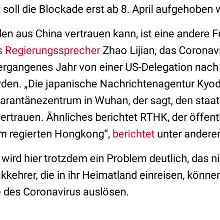
soll die Blockade erst ab 8. April aufgehoben
n aus China vertrauen kann, ist eine andere Fr
s Regierungssprecher
Zhao Lijian, das Coronavi
rgangenes Jahr von einer US-Delegation nach
den. „Die japanische Nachrichtenagentur Kyodo
arantänezentrum in Wuhan, der sagt, den staat
rtrauen. Ähnliches berichtet RTHK, der öffentl
m regierten Hongkong“,
berichtet
unter andere
ird hier trotzdem ein Problem deutlich, das ni
kkehrer, die in ihr Heimatland einreisen, könne
 des Coronavirus auslösen.