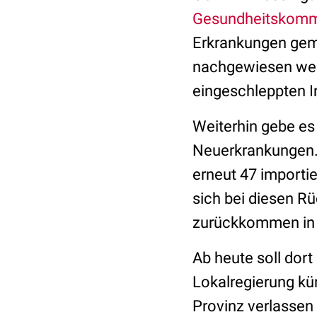
Gesundheitskomm
Erkrankungen geme
nachgewiesen werd
eingeschleppten I
Weiterhin gebe es
Neuerkrankungen.
erneut 47 importie
sich bei diesen Rü
zurückkommen in 
Ab heute soll dort
Lokalregierung kü
Provinz verlassen 