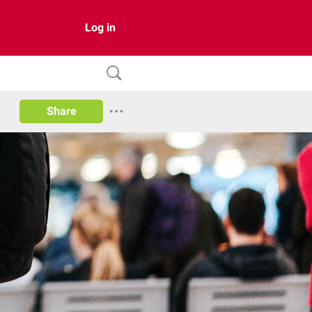
Log in
Share