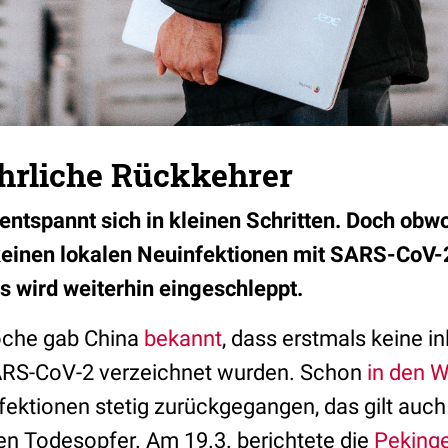
ährliche Rückkehrer
entspannt sich in kleinen Schritten. Doch obwo
keinen lokalen Neuinfektionen mit SARS-CoV-2
s wird weiterhin eingeschleppt.
oche gab China
bekannt
, dass erstmals keine i
SARS-CoV-2 verzeichnet wurden. Schon
in den 
fektionen stetig zurückgegangen, das gilt auch 
n Todesopfer. Am 19.3. berichtete die
Peking