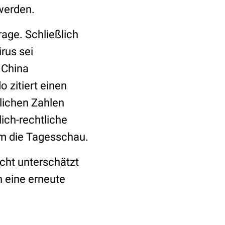
 werden.
age. Schließlich
rus sei
 China
 zitiert einen
lichen Zahlen
ich-rechtliche
m die Tagesschau.
cht unterschätzt
n eine erneute