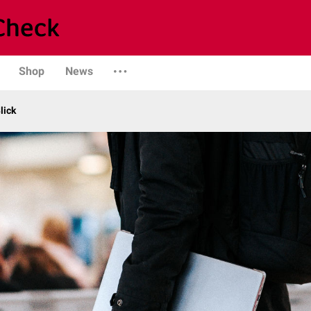
Shop
News
lick