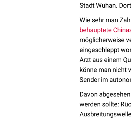
Stadt Wuhan. Dort 
Wie sehr man Zahle
behauptete China
möglicherweise ve
eingeschleppt wor
Arzt aus einem Qu
könne man nicht ve
Sender im autono
Davon abgesehen w
werden sollte: Rüc
Ausbreitungswelle