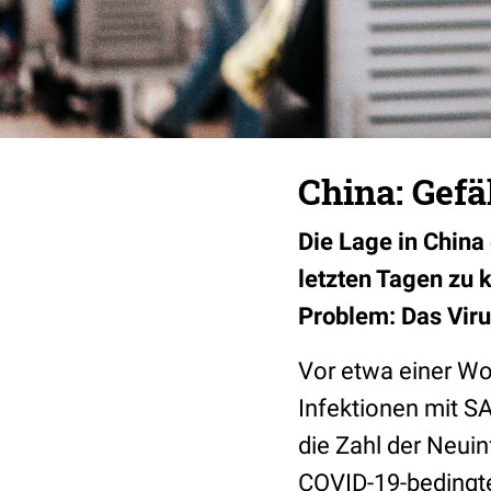
China: Gef
Die Lage in China 
letzten Tagen zu 
Problem: Das Viru
Vor etwa einer W
Infektionen mit 
die Zahl der Neuin
COVID-19-bedingte