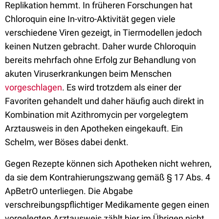
Replikation hemmt. In früheren Forschungen hat
Chloroquin eine In-vitro-Aktivität gegen viele
verschiedene Viren gezeigt, in Tiermodellen jedoch
keinen Nutzen gebracht. Daher wurde Chloroquin
bereits mehrfach ohne Erfolg zur Behandlung von
akuten Viruserkrankungen beim Menschen
vorgeschlagen
. Es wird trotzdem als einer der
Favoriten gehandelt und daher häufig auch direkt in
Kombination mit Azithromycin per vorgelegtem
Arztausweis in den Apotheken eingekauft. Ein
Schelm, wer Böses dabei denkt.
Gegen Rezepte können sich Apotheken nicht wehren,
da sie dem Kontrahierungszwang gemäß § 17 Abs. 4
ApBetrO unterliegen. Die Abgabe
verschreibungspflichtiger Medikamente gegen einen
vorgelegten Arztausweis zählt hier im Übrigen nicht