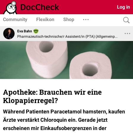
Log in
Community
Flexikon
Shop
Eva Bahn
Pharmazeutisch-technische/r Assistent/in (PTA) (Allgemeinpharmazie)
Apotheke: Brauchen wir eine
Klopapierregel?
Während Patienten Paracetamol hamstern, kaufen
Ärzte verstärkt Chloroquin ein. Gerade jetzt
erscheinen mir Einkaufsobergrenzen in der