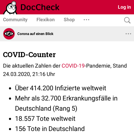
Log in
Community
Flexikon
Shop
Corona auf einen Blick
COVID-Counter
Die aktuellen Zahlen der
COVID-19
-Pandemie, Stand
24.03.2020, 21:16 Uhr
Über 414.200 Infizierte weltweit
Mehr als 32.700 Erkrankungsfälle in
Deutschland (Rang 5)
18.557 Tote weltweit
156 Tote in Deutschland