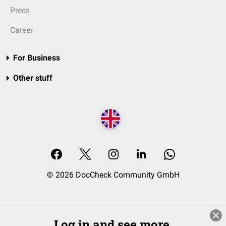
Press
Career
For Business
Other stuff
© 2026 DocCheck Community GmbH
Log in and see more.