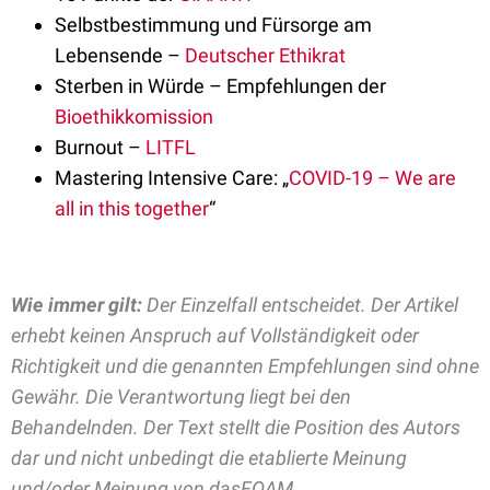
Selbstbestimmung und Fürsorge am
Lebensende –
Deutscher Ethikrat
Sterben in Würde – Empfehlungen der
Bioethikkomission
Burnout –
LITFL
Mastering Intensive Care: „
COVID-19 – We are
all in this together
“
Wie immer gilt:
Der Einzelfall entscheidet. Der Artikel
erhebt keinen Anspruch auf Vollständigkeit oder
Richtigkeit und die genannten Empfehlungen sind ohne
Gewähr. Die Verantwortung liegt bei den
Behandelnden. Der Text stellt die Position des Autors
dar und nicht unbedingt die etablierte Meinung
und/oder Meinung von dasFOAM.