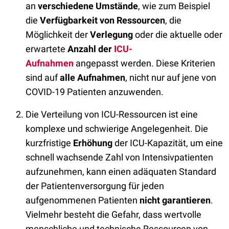
an
verschiedene Umstände
, wie zum Beispiel
die
Verfügbarkeit von Ressourcen
, die
Möglichkeit der
Verlegung
oder die aktuelle oder
erwartete
Anzahl der
ICU-
Aufnahmen
angepasst werden. Diese Kriterien
sind auf
alle Aufnahmen
, nicht nur auf jene von
COVID-19 Patienten anzuwenden.
Die Verteilung von ICU-Ressourcen ist eine
komplexe und schwierige Angelegenheit. Die
kurzfristige
Erhöhung
der ICU-Kapazität, um eine
schnell wachsende Zahl von Intensivpatienten
aufzunehmen, kann einen adäquaten Standard
der Patientenversorgung für jeden
aufgenommenen Patienten
nicht garantieren
.
Vielmehr besteht die Gefahr, dass wertvolle
menschliche und technische Ressourcen von