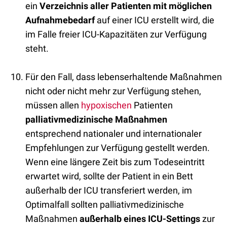
ein
Verzeichnis
aller Patienten
mit möglichen
Aufnahmebedarf
auf einer ICU erstellt wird, die
im Falle freier ICU-Kapazitäten zur Verfügung
steht.
Für den Fall, dass lebenserhaltende Maßnahmen
nicht oder nicht mehr zur Verfügung stehen,
müssen allen
hypoxischen
Patienten
palliativmedizinische
Maßnahmen
entsprechend nationaler und internationaler
Empfehlungen zur Verfügung gestellt werden.
Wenn eine längere Zeit bis zum Todeseintritt
erwartet wird, sollte der Patient in ein Bett
außerhalb der ICU transferiert werden, im
Optimalfall sollten palliativmedizinische
Maßnahmen
außerhalb eines ICU-Settings
zur