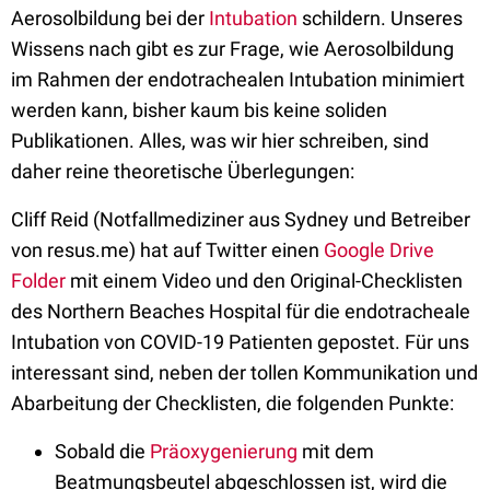
Aerosolbildung bei der
Intubation
schildern. Unseres
Wissens nach gibt es zur Frage, wie Aerosolbildung
im Rahmen der endotrachealen Intubation minimiert
werden kann, bisher kaum bis keine soliden
Publikationen. Alles, was wir hier schreiben, sind
daher reine theoretische Überlegungen:
Cliff Reid (Notfallmediziner aus Sydney und Betreiber
von resus.me) hat auf Twitter einen
Google Drive
Folder
mit einem Video und den Original-Checklisten
des Northern Beaches Hospital für die endotracheale
Intubation von COVID-19 Patienten gepostet. Für uns
interessant sind, neben der tollen Kommunikation und
Abarbeitung der Checklisten, die folgenden Punkte:
Sobald die
Präoxygenierung
mit dem
Beatmungsbeutel abgeschlossen ist, wird die