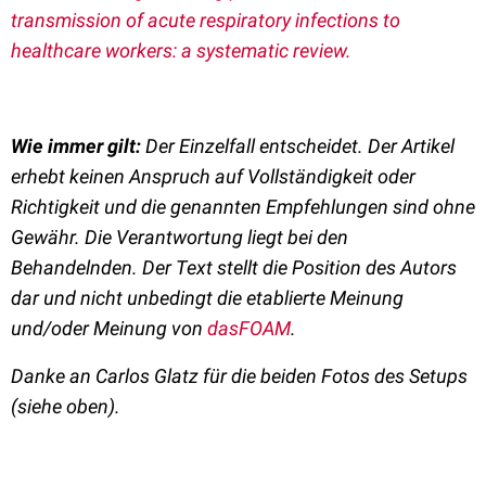
transmission of acute respiratory infections to
healthcare workers: a systematic review.
Wie immer gilt
:
Der Einzelfall entscheidet. Der Artikel
erhebt keinen Anspruch auf Vollständigkeit oder
Richtigkeit und die genannten Empfehlungen sind ohne
Gewähr. Die Verantwortung liegt bei den
Behandelnden. Der Text stellt die Position des Autors
dar und nicht unbedingt die etablierte Meinung
und/oder Meinung von
dasFOAM
.
Danke an Carlos Glatz für die beiden Fotos des Setups
(siehe oben).