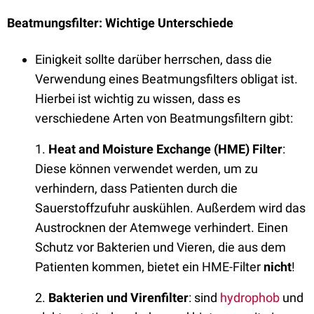
Beatmungsfilter: Wichtige Unterschiede
Einigkeit sollte darüber herrschen, dass die
Verwendung eines Beatmungsfilters obligat ist.
Hierbei ist wichtig zu wissen, dass es
verschiedene Arten von Beatmungsfiltern gibt:
1.
Heat and Moisture Exchange (HME) Filter
:
Diese können verwendet werden, um zu
verhindern, dass Patienten durch die
Sauerstoffzufuhr auskühlen. Außerdem wird das
Austrocknen der Atemwege verhindert. Einen
Schutz vor Bakterien und Vieren, die aus dem
Patienten kommen, bietet ein HME-Filter
nicht
!
2.
Bakterien und Virenfilter
: sind
hydrophob
und