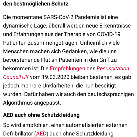
den bestmöglichen Schutz.
Die momentane SARS-CoV-2 Pandemie ist eine
dynamische Lage, überall werden neue Erkenntnisse
und Erfahrungen aus der Therapie von COVID-19
Patienten zusammengetragen. Unheimlich viele
Menschen machen sich Gedanken, wie die uns
bevorstehende Flut an Patienten in den Griff zu
bekommen ist. Die
Empfehlungen
des
Resuscitation
Council UK
vom 19.03.2020 bleiben bestehen, es gab
jedoch mehrere Unklarheiten, die nun beseitigt
wurden. Dafür haben wir auch den deutschsprachigen
Algorithmus angepasst.
AED auch ohne Schutzkleidung
So wird empfohlen, einen automatisierten externen
Defribrillator (
AED)
auch ohne Schutzkleidung