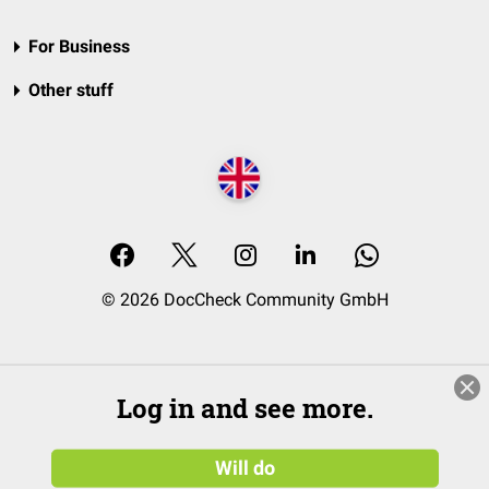
For Business
Other stuff
© 2026 DocCheck Community GmbH
Log in and see more.
Will do