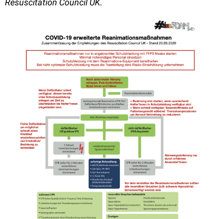
Resuscitation Council UK.