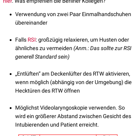
hier
. Was empfehlen die Berliner Kollegen?
Verwendung von zwei Paar Einmalhandschuhen
übereinander
Falls
RSI
: großzügig relaxieren, um Husten oder
ähnliches zu vermeiden
(Anm.: Das sollte zur RSI
generell Standard sein)
„Entlüften“ am Deckenlüfter des RTW aktivieren,
wenn möglich (abhängig von der Umgebung) die
Hecktüren des RTW öffnen
Möglichst Videolaryngoskopie verwenden. So
wird ein größerer Abstand zwischen Gesicht des
Intubierenden und Patient erreicht.