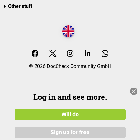
Other stuff
© 2026 DocCheck Community GmbH
Log in and see more.
Will do
Sign up for free