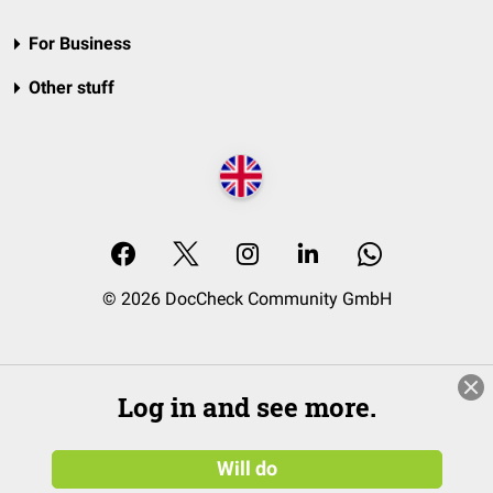
For Business
Other stuff
© 2026 DocCheck Community GmbH
Log in and see more.
Will do