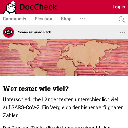
Log in
Community
Flexikon
Shop
Corona auf einen Blick
Wer testet wie viel?
Unterschiedliche Länder testen unterschiedlich viel
auf SARS-CoV-2. Ein Vergleich der bisher verfügbaren
Zahlen.
Die Zahl der Tests, die ein Land pro einer Million