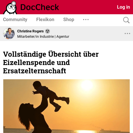
Log in
Community
Flexikon
Shop
Christine Rogers
Mitarbeiter/in Industrie | Agentur
Vollständige Übersicht über
Eizellenspende und
Ersatzelternschaft