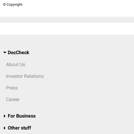
© Copyright
DocCheck
About Us
Investor Relations
Press
Career
For Business
Other stuff