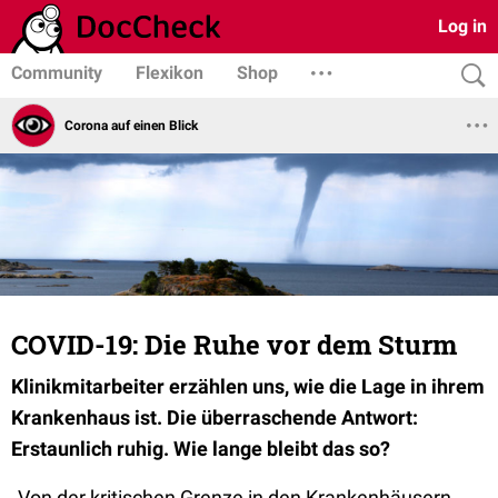
Log in
Community
Flexikon
Shop
Corona auf einen Blick
COVID-19: Die Ruhe vor dem Sturm
Klinikmitarbeiter erzählen uns, wie die Lage in ihrem
Krankenhaus ist. Die überraschende Antwort:
Erstaunlich ruhig. Wie lange bleibt das so?
„Von der kritischen Grenze in den Krankenhäusern,