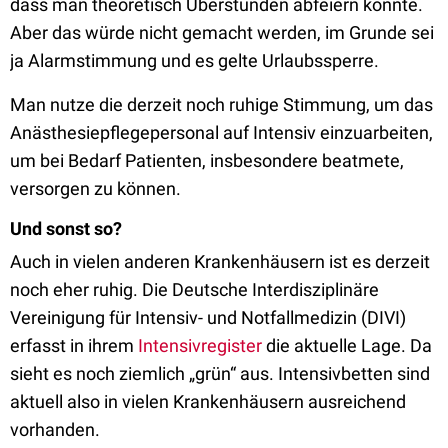
dass man theoretisch Überstunden abfeiern könnte.
Aber das würde nicht gemacht werden, im Grunde sei
ja Alarmstimmung und es gelte Urlaubssperre.
Man nutze die derzeit noch ruhige Stimmung, um das
Anästhesiepflegepersonal auf Intensiv einzuarbeiten,
um bei Bedarf Patienten, insbesondere beatmete,
versorgen zu können.
Und sonst so?
Auch in vielen anderen Krankenhäusern ist es derzeit
noch eher ruhig. Die Deutsche Interdisziplinäre
Vereinigung für Intensiv- und Notfallmedizin (DIVI)
erfasst in ihrem
Intensivregister
die aktuelle Lage. Da
sieht es noch ziemlich „grün“ aus. Intensivbetten sind
aktuell also in vielen Krankenhäusern ausreichend
vorhanden.