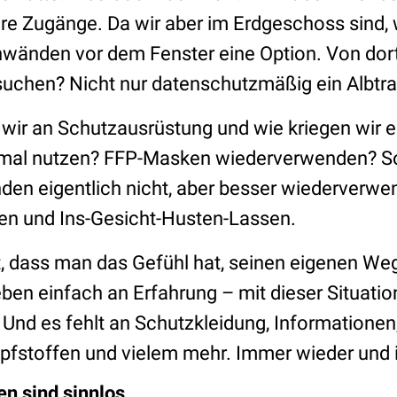
re Zugänge. Da wir aber im Erdgeschoss sind, w
enwänden vor dem Fenster eine Option. Von dor
suchen? Nicht nur datenschutzmäßig ein Albt
ir an Schutzausrüstung und wie kriegen wir es
timal nutzen? FFP-Masken wiederverwenden? S
den eigentlich nicht, aber besser wiederverwen
n und Ins-Gesicht-Husten-Lassen.
t, dass man das Gefühl hat, seinen eigenen Weg
ben einfach an Erfahrung – mit dieser Situatio
Und es fehlt an Schutzkleidung, Informationen
stoffen und vielem mehr. Immer wieder und
n sind sinnlos