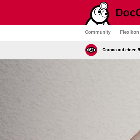
Community
Flexikon
Corona auf einen B