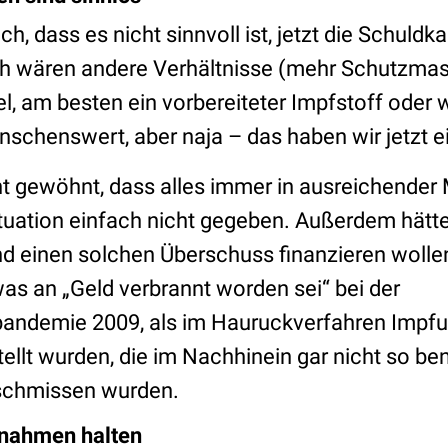
h, dass es nicht sinnvoll ist, jetzt die Schuldka
ch wären andere Verhältnisse (mehr Schutzma
el, am besten ein vorbereiteter Impfstoff oder
chenswert, aber naja – das haben wir jetzt e
ht gewöhnt, dass alles immer in ausreichender 
 Situation einfach nicht gegeben. Außerdem hät
nd einen solchen Überschuss finanzieren woll
as an „Geld verbrannt worden sei“ bei der
andemie 2009, als im Hauruckverfahren Impf
llt wurden, die im Nachhinein gar nicht so ben
schmissen wurden.
nahmen halten