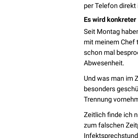
per Telefon direkt
Es wird konkreter
Seit Montag haben
mit meinem Chef te
schon mal besproc
Abwesenheit.
Und was man im Z
besonders geschüt
Trennung vorneh
Zeitlich finde ich
zum falschen Zei
Infektsprechstunde