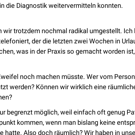
 in die Diagnostik weitervermitteln konnten.
 wir trotzdem nochmal radikal umgestellt. Ic
lefoniert, der die letzten zwei Wochen in Url
hen, was in der Praxis so gemacht worden ist, 
weifel noch machen müsste. Wer vom Person
zt werden? Können wir wirklich eine räumliche
men?
 nur begrenzt möglich, weil einfach oft genug P
tpunkt kommen, wenn man bislang keine ents
 hatte. Also doch räumlich? Wir haben in unser