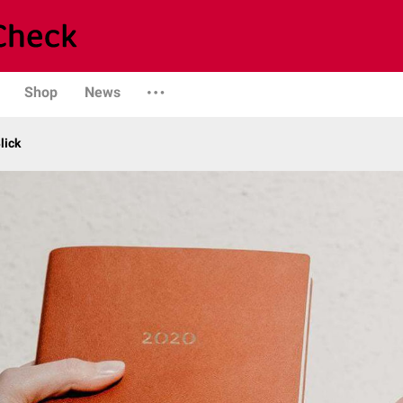
Shop
News
lick