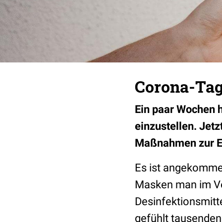
Corona-Tag
Ein paar Wochen h
einzustellen. Jetz
Maßnahmen zur 
Es ist angekomme
Masken man im Vo
Desinfektionsmitte
gefühlt tausenden