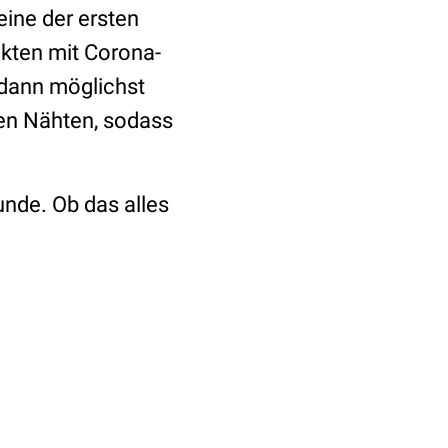
eine der ersten
akten mit Corona-
 dann möglichst
len Nähten, sodass
.
unde. Ob das alles