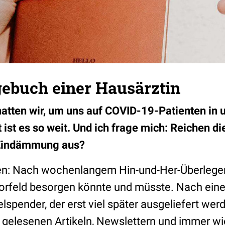
ebuch einer Hausärztin
atten wir, um uns auf COVID-19-Patienten in 
t ist es so weit. Und ich frage mich: Reichen di
Eindämmung aus?
n: Nach wochenlangem Hin-und-Her-Überlegen,
rfeld besorgen könnte und müsste. Nach ein
lspender, der erst viel später ausgeliefert we
 gelesenen Artikeln, Newslettern und immer w