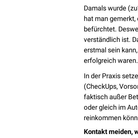
Damals wurde (zu?
hat man gemerkt, d
befürchtet. Deswe
verständlich ist. 
erstmal sein kann,
erfolgreich waren.
In der Praxis setz
(CheckUps, Vorso
faktisch außer Be
oder gleich im Au
reinkommen könn
Kontakt meiden, 