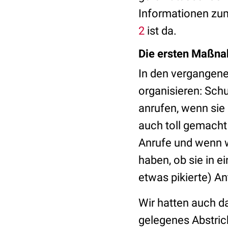
Informationen zum 
2
ist da.
Die ersten Maßn
In den vergangen
organisieren: Schu
anrufen, wenn sie
auch toll gemacht
Anrufe und wenn 
haben, ob sie in e
etwas pikierte) An
Wir hatten auch da
gelegenes Abstric