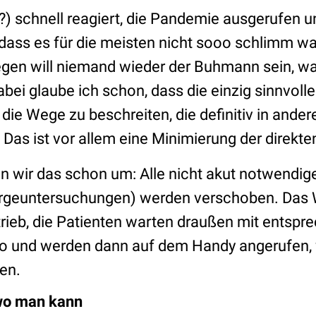
) schnell reagiert, die Pandemie ausgerufen 
ass es für die meisten nicht sooo schlimm war,
gen will niemand wieder der Buhmann sein, wa
Dabei glaube ich schon, dass die einzig sinnvoll
 die Wege zu beschreiten, die definitiv in ande
 Das ist vor allem eine Minimierung der direkte
en wir das schon um: Alle nicht akut notwendig
rgeuntersuchungen) werden verschoben. Das 
trieb, die Patienten warten draußen mit ents
to und werden dann auf dem Handy angerufen,
en.
wo man kann