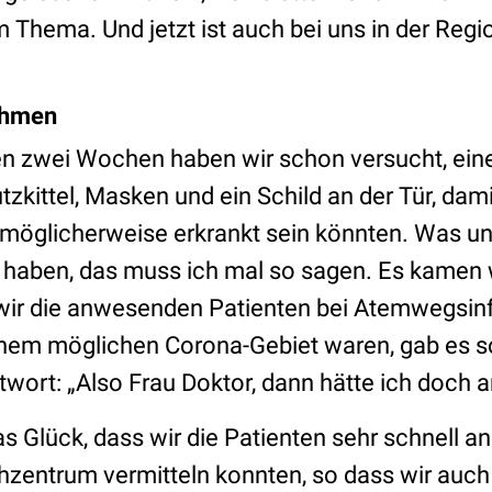
Thema. Und jetzt ist auch bei uns in der Regio
ahmen
en zwei Wochen haben wir schon versucht, ein
tzkittel, Masken und ein Schild an der Tür, dami
 möglicherweise erkrankt sein könnten. Was u
 haben, das muss ich mal so sagen. Es kamen w
wir die anwesenden Patienten bei Atemwegsinf
inem möglichen Corona-Gebiet waren, gab es sog
twort: „Also Frau Doktor, dann hätte ich doch 
s Glück, dass wir die Patienten sehr schnell an
hzentrum vermitteln konnten, so dass wir auch 