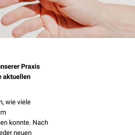
unserer Praxis
e aktuellen
 wie viele
em
rden konnte. Nach
ieder neuen