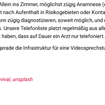
: Allein ins Zimmer, möglichst zügig Anamnese (
kt nach Aufenthalt in Risikogebieten oder Kont
ann zügig diagnostizieren, soweit möglich, und
. Unsere Telefonliste platzt regelmäßig aus al
 haben, dass auf Dauer ein Arzt nur telefoniert
erade die Infrastruktur für eine Videosprechst
vival, unsplash