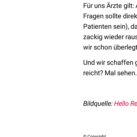
Für uns Ärzte gilt
Fragen sollte dire
Patienten sein), d
zackig wieder raus
wir schon überlegt
Und wir schaffen g
reicht? Mal sehen.
Bildquelle:
Hello Re
© Copyright